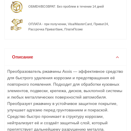
ОБМЕН/ВОЗВРАТ: Без проблем в течении 14 дней
ОПЛАТА - при получении, Visa/MasterCard, Приват24,
Рассрочка Приватбанк, ПлатиПозже
Описание
Преобразователь ржавчины Axxis — эффективное средство
для быстрого удаления коррозии и предотвращения её
повторного появления. Подходит для обработки кузовных
элементов, подвески, крепежа, дисков, выхлопной системы
и любых металлических поверхностей автомобиля.
Преобразует ржавчину в устойчивое защитное покрытие,
улучшает адгезию перед грунтованием и покраской.
Средство быстро проникает в структуру коррозии,
нейтрализует её и создаёт защитный слой, который
препятствует дальнейшему разрушению металла.