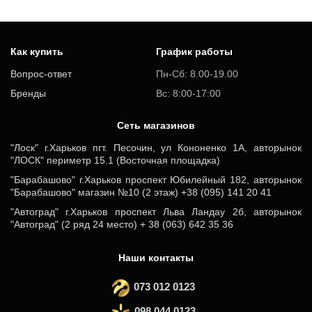
Как купить
График работы
Вопрос-ответ
Пн-Сб: 8.00-19.00
Бренды
Вс: 8:00-17:00
Cеть магазинов
"Лоск" г.Харьков пгт. Песочин, ул Кононенко 1А, авторынок
"ЛОСК" периметр 15.1 (Восточная площадка)
"Барабашово" г.Харьков проспект Юбилейный 182, авторынок
"Барабашово" магазин №10 (2 этаж) +38 (095) 141 20 41
"Автоград" г.Харьков проспект Льва Ландау 2б, авторынок
"Автоград" (2 ряд 24 место) + 38 (063) 642 35 36
Наши контакты
073 012 0123
098 044 0123