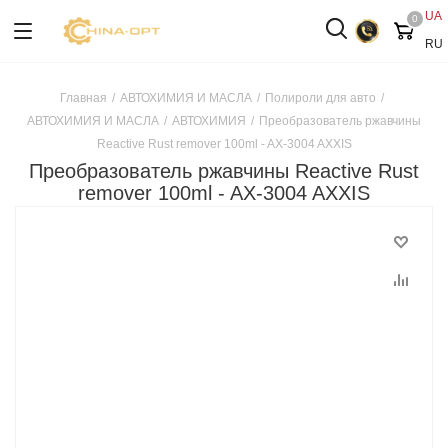
UA
0
RU
Главная
/
АВТОХИМИЯ И МАСЛА
/
Полироли для авто
/
АВТОХИМИЯ И МАСЛА
/
АВТОХИМИЯ
/
Преобразователь ржавчины
Reactive Rust remover 100ml - AX-3004 AXXIS
Преобразователь ржавчины Reactive Rust
remover 100ml - AX-3004 AXXIS