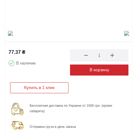
77.37
₴
В наличии
В корзину
Купить в 1 клик
Бесплатная доставка по Украине от 1500 грн. (кроме
габарита)
Отправка груза в день заказа