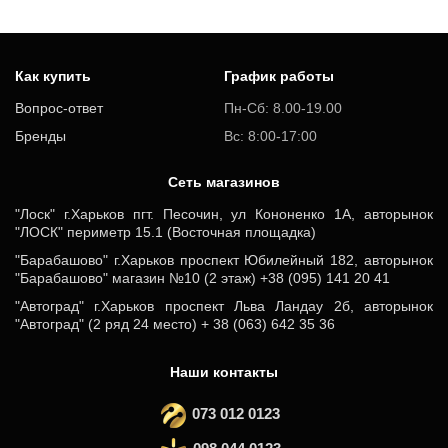
Как купить
График работы
Вопрос-ответ
Пн-Сб: 8.00-19.00
Бренды
Вс: 8:00-17:00
Cеть магазинов
"Лоск" г.Харьков пгт. Песочин, ул Кононенко 1А, авторынок
"ЛОСК" периметр 15.1 (Восточная площадка)
"Барабашово" г.Харьков проспект Юбилейный 182, авторынок
"Барабашово" магазин №10 (2 этаж) +38 (095) 141 20 41
"Автоград" г.Харьков проспект Льва Ландау 2б, авторынок
"Автоград" (2 ряд 24 место) + 38 (063) 642 35 36
Наши контакты
073 012 0123