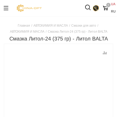
UA
0
RU
Главная
/
АВТОХИМИЯ И МАСЛА
/
Смазки для авто
/
АВТОХИМИЯ И МАСЛА
/
Смазка Литол-24 (375 гр) - Литол BALTA
Смазка Литол-24 (375 гр) - Литол BALTA