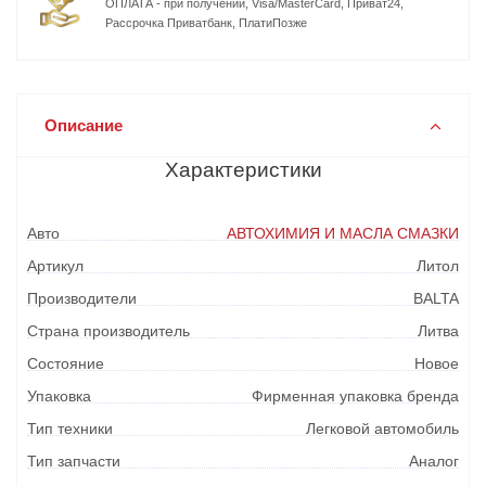
ОПЛАТА - при получении, Visa/MasterCard, Приват24,
Рассрочка Приватбанк, ПлатиПозже
Описание
Характеристики
Авто
АВТОХИМИЯ И МАСЛА СМАЗКИ
Артикул
Литол
Производители
BALTA
Страна производитель
Литва
Состояние
Новое
Упаковка
Фирменная упаковка бренда
Тип техники
Легковой автомобиль
Тип запчасти
Аналог