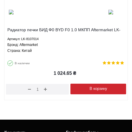
Радиатор печки БИД Ф0 BYD F0 1.0 МКПП Aftermarket LK-
8107014
Артикул: LK-8107014
Брэнд: Aftermarket
Страна: Китай
В наличии
1 024.65
₴
В корзину