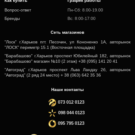
Как купить
График работы
Вопрос-ответ
Пн-Сб: 8.00-19.00
Бренды
Вс: 8:00-17:00
Cеть магазинов
"Лоск" г.Харьков пгт. Песочин, ул Кононенко 1А, авторынок
"ЛОСК" периметр 15.1 (Восточная площадка)
"Барабашово" г.Харьков проспект Юбилейный 182, авторынок
"Барабашово" магазин №10 (2 этаж) +38 (095) 141 20 41
"Автоград" г.Харьков проспект Льва Ландау 2б, авторынок
"Автоград" (2 ряд 24 место) + 38 (063) 642 35 36
Наши контакты
073 012 0123
098 044 0123
095 795 0123