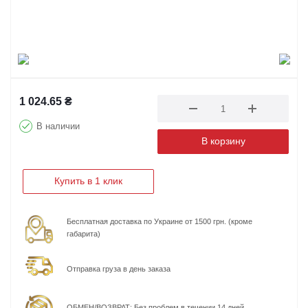
1 024.65
₴
В наличии
В корзину
Купить в 1 клик
Бесплатная доставка по Украине от 1500 грн. (кроме
габарита)
Отправка груза в день заказа
ОБМЕН/ВОЗВРАТ: Без проблем в течении 14 дней