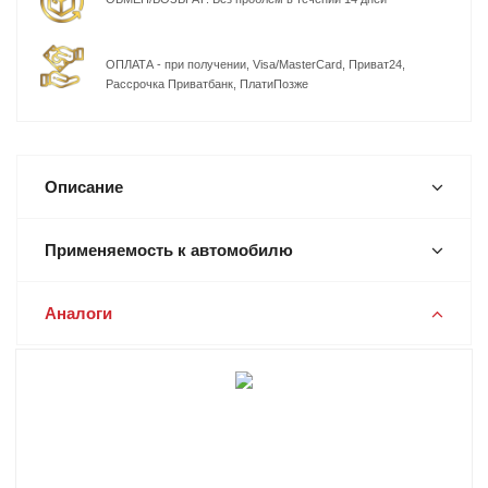
ОПЛАТА - при получении, Visa/MasterCard, Приват24,
Рассрочка Приватбанк, ПлатиПозже
Описание
Применяемость к автомобилю
Аналоги