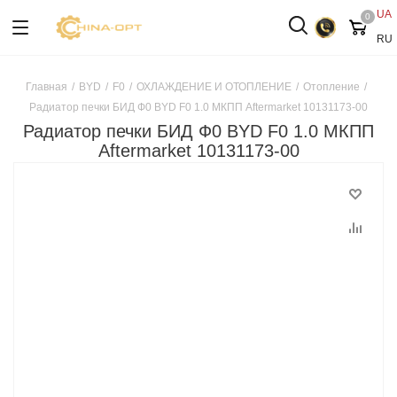
UA
0
RU
Главная
/
BYD
/
F0
/
ОХЛАЖДЕНИЕ И ОТОПЛЕНИЕ
/
Отопление
/
Радиатор печки БИД Ф0 BYD F0 1.0 МКПП Aftermarket 10131173-00
Радиатор печки БИД Ф0 BYD F0 1.0 МКПП
Aftermarket 10131173-00