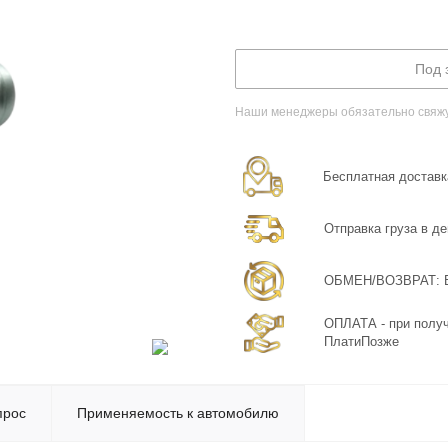
Под 
Наши менеджеры обязательно свяжут
Бесплатная доставка
Отправка груза в де
ОБМЕН/ВОЗВРАТ: Бе
ОПЛАТА - при получ
ПлатиПозже
прос
Применяемость к автомобилю