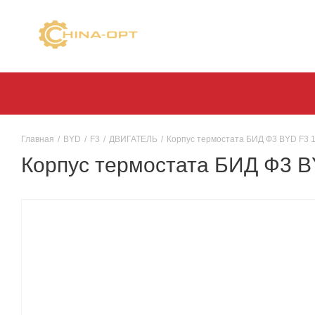
Главная
/
BYD
/
F3
/
ДВИГАТЕЛЬ
/
Корпус термостата БИД Ф3 BYD F3 1.
Корпус термостата БИД Ф3 BY