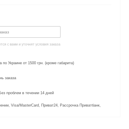
заказ
ся с вами и уточнят условия заказа
 по Украине от 1500 грн. (кроме габарита)
нь заказа
з проблем в течении 14 дней
ении, Visa/MasterCard, Приват24, Рассрочка Приватбанк,