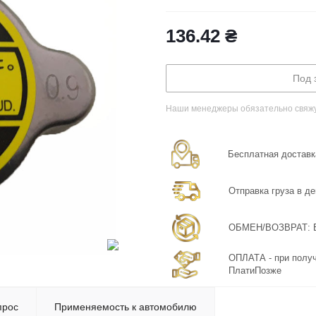
136.42
₴
Под 
Наши менеджеры обязательно свяжут
Бесплатная доставка
Отправка груза в де
ОБМЕН/ВОЗВРАТ: Бе
ОПЛАТА - при получ
ПлатиПозже
прос
Применяемость к автомобилю