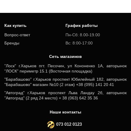
Как купить
График работы
Вопрос-ответ
Пн-Сб: 8.00-19.00
Бренды
Вс: 8:00-17:00
Cеть магазинов
"Лоск" г.Харьков пгт. Песочин, ул Кононенко 1А, авторынок
"ЛОСК" периметр 15.1 (Восточная площадка)
"Барабашово" г.Харьков проспект Юбилейный 182, авторынок
"Барабашово" магазин №10 (2 этаж) +38 (095) 141 20 41
"Автоград" г.Харьков проспект Льва Ландау 2б, авторынок
"Автоград" (2 ряд 24 место) + 38 (063) 642 35 36
Наши контакты
073 012 0123