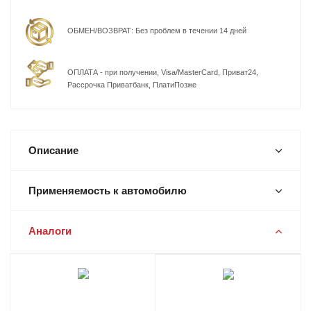
ОБМЕН/ВОЗВРАТ: Без проблем в течении 14 дней
ОПЛАТА - при получении, Visa/MasterCard, Приват24,
Рассрочка Приватбанк, ПлатиПозже
Описание
Применяемость к автомобилю
Аналоги