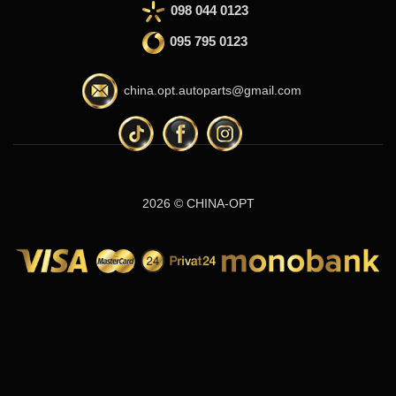
098 044 0123
095 795 0123
china.opt.autoparts@gmail.com
2026 © CHINA-OPT