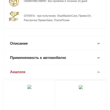
ОБМЕН/ВОЗВРАТ: Без проблем в течении 14 дней
ОПЛАТА - при получении, Visa/MasterCard, Приват24,
Рассрочка Приватбанк, ПлатиПозже
Описание
Применяемость к автомобилю
Аналоги