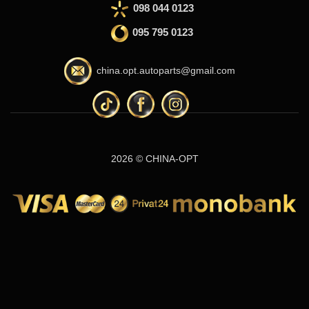
098 044 0123
095 795 0123
china.opt.autoparts@gmail.com
2026 © CHINA-OPT