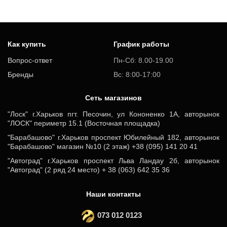
Как купить
График работы
Вопрос-ответ
Пн-Сб: 8.00-19.00
Бренды
Вс: 8:00-17:00
Cеть магазинов
"Лоск" г.Харьков пгт. Песочин, ул Кононенко 1А, авторынок
"ЛОСК" периметр 15.1 (Восточная площадка)
"Барабашово" г.Харьков проспект Юбилейный 182, авторынок
"Барабашово" магазин №10 (2 этаж) +38 (095) 141 20 41
"Автоград" г.Харьков проспект Льва Ландау 2б, авторынок
"Автоград" (2 ряд 24 место) + 38 (063) 642 35 36
Наши контакты
073 012 0123