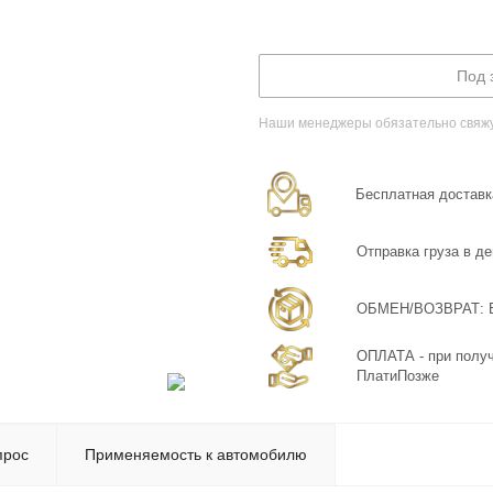
Под 
Наши менеджеры обязательно свяжут
Бесплатная доставка
Отправка груза в де
ОБМЕН/ВОЗВРАТ: Бе
ОПЛАТА - при получ
ПлатиПозже
прос
Применяемость к автомобилю