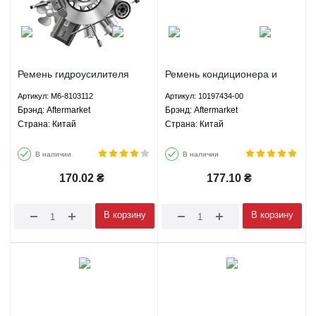
Ремень гидроусилителя
Ремень кондиционера и
руля кондиционера BYD
гидроусилителя BYD F6 -
Артикул: M6-8103112
Артикул: 10197434-00
S6/F6/G6 2.0 - M6-8103112
10197434-00 Aftermarket
Брэнд: Aftermarket
Брэнд: Aftermarket
Aftermarket
Страна: Китай
Страна: Китай
В наличии
В наличии
170.02
₴
177.10
₴
В корзину
В корзину