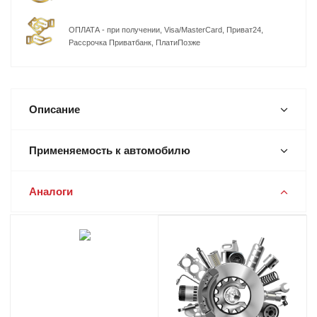
ОПЛАТА - при получении, Visa/MasterCard, Приват24,
Рассрочка Приватбанк, ПлатиПозже
Описание
Применяемость к автомобилю
Аналоги