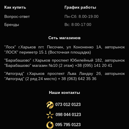
Как купить
График работы
Вопрос-ответ
Пн-Сб: 8.00-19.00
Бренды
Вс: 8:00-17:00
Cеть магазинов
"Лоск" г.Харьков пгт. Песочин, ул Кононенко 1А, авторынок
"ЛОСК" периметр 15.1 (Восточная площадка)
"Барабашово" г.Харьков проспект Юбилейный 182, авторынок
"Барабашово" магазин №10 (2 этаж) +38 (095) 141 20 41
"Автоград" г.Харьков проспект Льва Ландау 2б, авторынок
"Автоград" (2 ряд 24 место) + 38 (063) 642 35 36
Наши контакты
073 012 0123
098 044 0123
095 795 0123