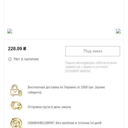
228.09
₴
Под заказ
Нет в наличии
Наши менеджеры обязательно
свяжутся с вами и уточнят
условия заказа
Бесплатная доставка по Украине от 1500 грн. (кроме
габарита)
Отправка груза в день заказа
ОБМЕН/ВОЗВРАТ: Без проблем в течении 14 дней