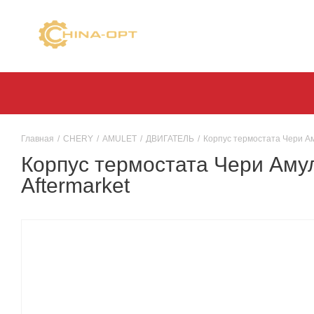
Главная
/
CHERY
/
AMULET
/
ДВИГАТЕЛЬ
/
Корпус термостата Чери Ам
Корпус термостата Чери Амул
Aftermarket