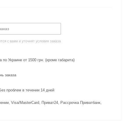
заказ
ся с вами и уточнят условия заказа
 по Украине от 1500 грн. (кроме габарита)
нь заказа
з проблем в течении 14 дней
ении, Visa/MasterCard, Приват24, Рассрочка Приватбанк,