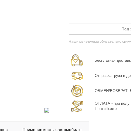
Под 
Наши менеджеры обязательно свяжут
Бесплатная доставка
Отправка груза в де
ОБМЕН/ВОЗВРАТ: Бе
ОПЛАТА - при получ
ПлатиПозже
прос
Применяемость к автомобилю