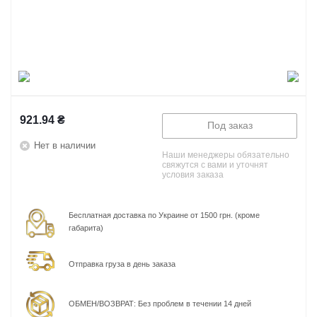
921.94
₴
Под заказ
Нет в наличии
Наши менеджеры обязательно
свяжутся с вами и уточнят
условия заказа
Бесплатная доставка по Украине от 1500 грн. (кроме
габарита)
Отправка груза в день заказа
ОБМЕН/ВОЗВРАТ: Без проблем в течении 14 дней