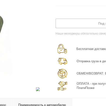
Под 
Наши менеджеры обязательно свяжут
Бесплатная доставка
Отправка груза в де
ОБМЕН/ВОЗВРАТ: Бе
ОПЛАТА - при получ
ПлатиПозже
прос
Применяемость к автомобилю