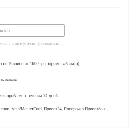
заказ
ся с вами и уточнят условия заказа
 по Украине от 1500 грн. (кроме габарита)
нь заказа
з проблем в течении 14 дней
ении, Visa/MasterCard, Приват24, Рассрочка Приватбанк,