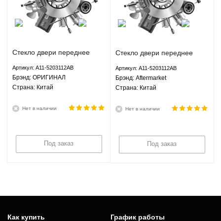
Стекло двери переднее
Стекло двери переднее
правое Чери Амулет Chery
правое Чери Амулет Chery
Артикул: A11-5203112AB
Артикул: A11-5203112AB
Amulet 1.5 1.6 МКПП - A11-
Amulet 1.5 1.6 МКПП - A11-
Брэнд: ОРИГИНАЛ
Брэнд: Aftermarket
5203112AB ОРИГИНАЛ
5203112AB Aftermarket
Страна: Китай
Страна: Китай
Нет в наличии
Нет в наличии
Под заказ
Под заказ
Как купить
График работы