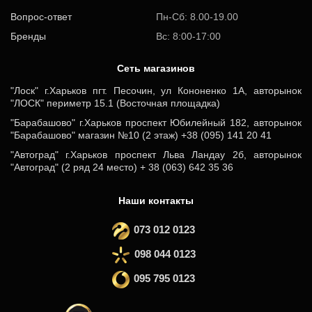
Вопрос-ответ
Пн-Сб: 8.00-19.00
Бренды
Вс: 8:00-17:00
Cеть магазинов
"Лоск" г.Харьков пгт. Песочин, ул Кононенко 1А, авторынок
"ЛОСК" периметр 15.1 (Восточная площадка)
"Барабашово" г.Харьков проспект Юбилейный 182, авторынок
"Барабашово" магазин №10 (2 этаж) +38 (095) 141 20 41
"Автоград" г.Харьков проспект Льва Ландау 2б, авторынок
"Автоград" (2 ряд 24 место) + 38 (063) 642 35 36
Наши контакты
073 012 0123
098 044 0123
095 795 0123