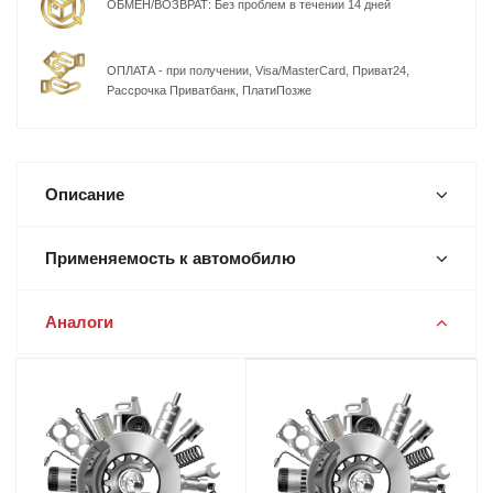
ОБМЕН/ВОЗВРАТ: Без проблем в течении 14 дней
ОПЛАТА - при получении, Visa/MasterCard, Приват24,
Рассрочка Приватбанк, ПлатиПозже
Описание
Применяемость к автомобилю
Аналоги