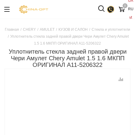
UA
0
RU
yt
Главная
/
CHERY
/
AMULET
/
КУЗОВ И САЛОН
/
Стекла и уплотнители
/
Уплотнитель стекла задней правой двери Чери Амулет Chery Amulet
1.5 1.6 МКПП ОРИГИНАЛ A11-5206322
Уплотнитель стекла задней правой двери
Чери Амулет Chery Amulet 1.5 1.6 МКПП
ОРИГИНАЛ A11-5206322