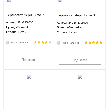
Термостат Чери Тигго 7
Термостат Чери Тигго 8
Chery Tiggo 7 Aftermarket
Chery Tiggo 8 Aftermarket
Артикул: 371-1306030
Артикул: E4G16-1306020
371-1306030
E4G16-1306020
Брэнд: Aftermarket
Брэнд: Aftermarket
Страна: Китай
Страна: Китай
Нет в наличии
Нет в наличии
Под заказ
Под заказ