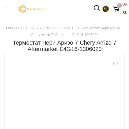
UA
0
RU
Главная
/
CHERY
/
ARRIZO 7
/
ДВИГАТЕЛЬ
/
Термостат Чери Аризо 7
Chery Arrizo 7 Aftermarket E4G16-1306020
Термостат Чери Аризо 7 Chery Arrizo 7
Aftermarket E4G16-1306020