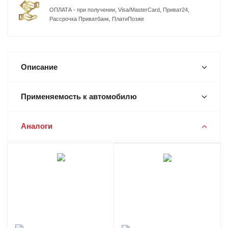
ОПЛАТА - при получении, Visa/MasterCard, Приват24,
Рассрочка Приватбанк, ПлатиПозже
Описание
Применяемость к автомобилю
Аналоги