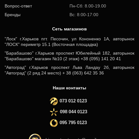
Вопрос-ответ
Пн-Сб: 8.00-19.00
Бренды
Вс: 8:00-17:00
Cеть магазинов
"Лоск" г.Харьков пгт. Песочин, ул Кононенко 1А, авторынок
"ЛОСК" периметр 15.1 (Восточная площадка)
"Барабашово" г.Харьков проспект Юбилейный 182, авторынок
"Барабашово" магазин №10 (2 этаж) +38 (095) 141 20 41
"Автоград" г.Харьков проспект Льва Ландау 2б, авторынок
"Автоград" (2 ряд 24 место) + 38 (063) 642 35 36
Наши контакты
073 012 0123
098 044 0123
095 795 0123