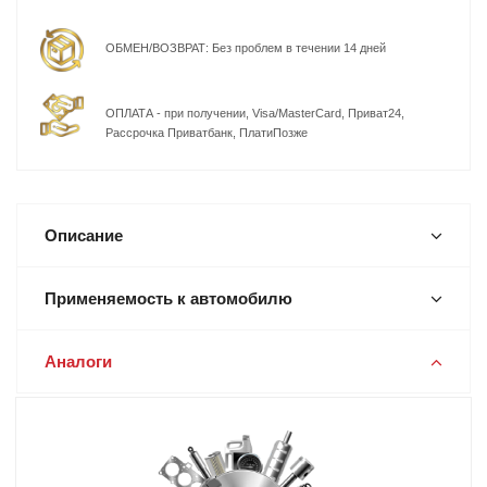
ОБМЕН/ВОЗВРАТ: Без проблем в течении 14 дней
ОПЛАТА - при получении, Visa/MasterCard, Приват24,
Рассрочка Приватбанк, ПлатиПозже
Описание
Применяемость к автомобилю
Аналоги