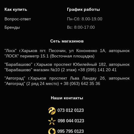
Как купить
График работы
Вопрос-ответ
Пн-Сб: 8.00-19.00
Бренды
Вс: 8:00-17:00
Cеть магазинов
"Лоск" г.Харьков пгт. Песочин, ул Кононенко 1А, авторынок
"ЛОСК" периметр 15.1 (Восточная площадка)
"Барабашово" г.Харьков проспект Юбилейный 182, авторынок
"Барабашово" магазин №10 (2 этаж) +38 (095) 141 20 41
"Автоград" г.Харьков проспект Льва Ландау 2б, авторынок
"Автоград" (2 ряд 24 место) + 38 (063) 642 35 36
Наши контакты
073 012 0123
098 044 0123
095 795 0123