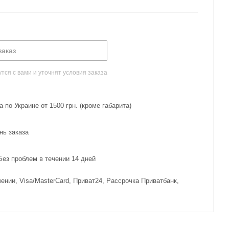
заказ
ся с вами и уточнят условия заказа
 по Украине от 1500 грн. (кроме габарита)
нь заказа
з проблем в течении 14 дней
ении, Visa/MasterCard, Приват24, Рассрочка Приватбанк,