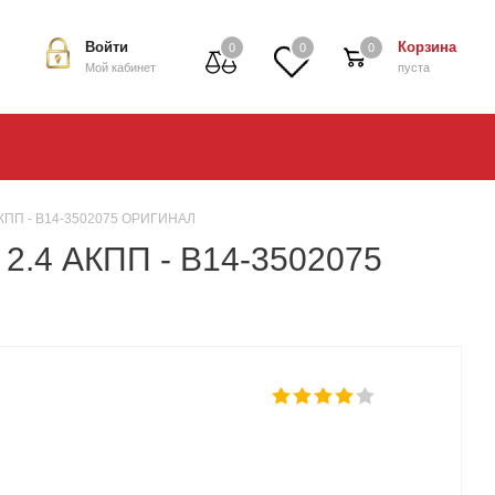
Войти
Корзина
0
0
0
Мой кабинет
пуста
4 АКПП - B14-3502075 ОРИГИНАЛ
 2.4 АКПП - B14-3502075