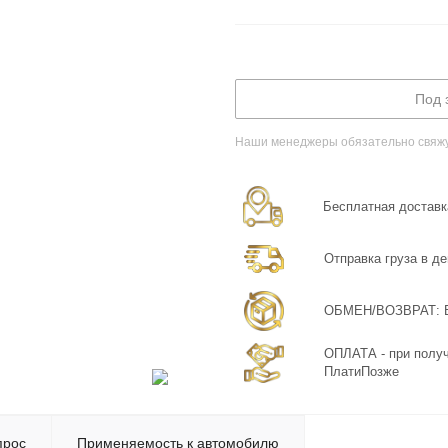
Под 
Наши менеджеры обязательно свяжут
Бесплатная доставка
Отправка груза в де
ОБМЕН/ВОЗВРАТ: Бе
ОПЛАТА - при получ
ПлатиПозже
прос
Применяемость к автомобилю