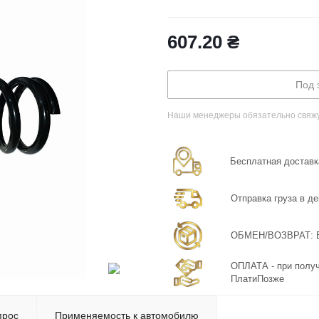
607.20
₴
Под 
Наши менеджеры обязательно свяжут
Бесплатная доставка
Отправка груза в де
ОБМЕН/ВОЗВРАТ: Бе
ОПЛАТА - при получ
ПлатиПозже
прос
Применяемость к автомобилю