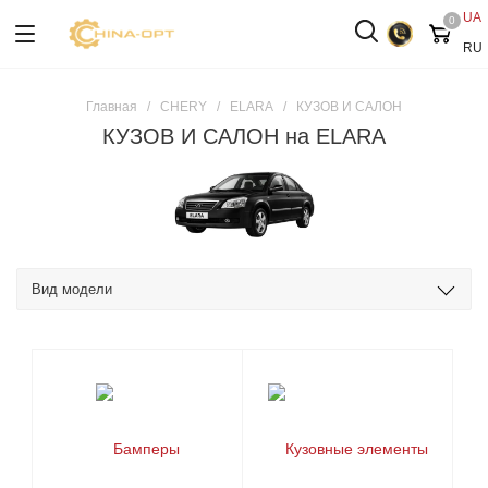
UA
0
RU
Главная
/
CHERY
/
ELARA
/
КУЗОВ И САЛОН
КУЗОВ И САЛОН на ELARA
Вид модели