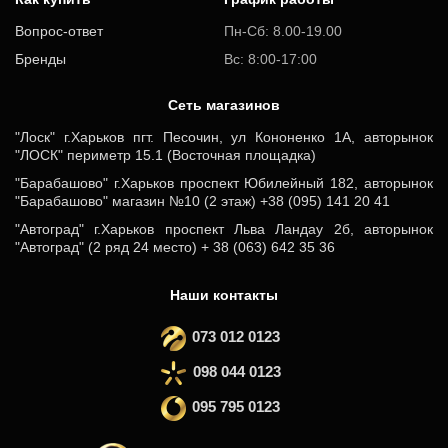
Вопрос-ответ
Пн-Сб: 8.00-19.00
Бренды
Вс: 8:00-17:00
Cеть магазинов
"Лоск" г.Харьков пгт. Песочин, ул Кононенко 1А, авторынок
"ЛОСК" периметр 15.1 (Восточная площадка)
"Барабашово" г.Харьков проспект Юбилейный 182, авторынок
"Барабашово" магазин №10 (2 этаж) +38 (095) 141 20 41
"Автоград" г.Харьков проспект Льва Ландау 2б, авторынок
"Автоград" (2 ряд 24 место) + 38 (063) 642 35 36
Наши контакты
073 012 0123
098 044 0123
095 795 0123