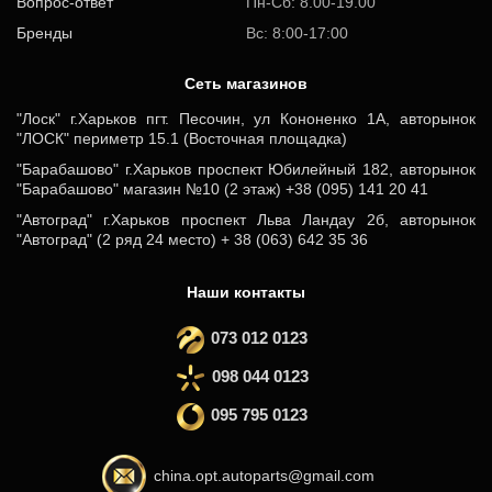
Вопрос-ответ
Пн-Сб: 8.00-19.00
Бренды
Вс: 8:00-17:00
Cеть магазинов
"Лоск" г.Харьков пгт. Песочин, ул Кононенко 1А, авторынок
"ЛОСК" периметр 15.1 (Восточная площадка)
"Барабашово" г.Харьков проспект Юбилейный 182, авторынок
"Барабашово" магазин №10 (2 этаж) +38 (095) 141 20 41
"Автоград" г.Харьков проспект Льва Ландау 2б, авторынок
"Автоград" (2 ряд 24 место) + 38 (063) 642 35 36
Наши контакты
073 012 0123
098 044 0123
095 795 0123
china.opt.autoparts@gmail.com