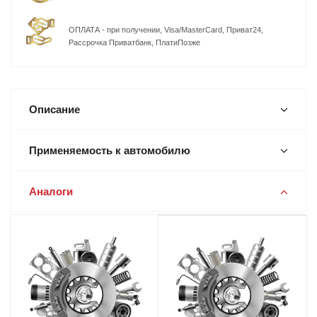
ОПЛАТА - при получении, Visa/MasterCard, Приват24,
Рассрочка Приватбанк, ПлатиПозже
Описание
Применяемость к автомобилю
Аналоги