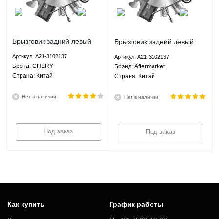
Брызговик задний левый
Брызговик задний левый
Чери Элара Chery Elara -
Чери Элара Chery Elara -
Артикул: A21-3102137
Артикул: A21-3102137
A21-3102137 CHERY
A21-3102137 Aftermarket
Брэнд: CHERY
Брэнд: Aftermarket
Страна: Китай
Страна: Китай
Нет в наличии
Нет в наличии
Под заказ
Под заказ
Как купить
График работы