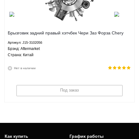
Брызговик задний правый хэтчбек Чери Заз Форза Chery
Zaz Forza 1.5 МКПП Aftermarket J15-3102056
Артикул: J15-3102056
Брэнд: Aftermarket
Страна: Китай
Нет в наличии
Под заказ
Как купить
График работы