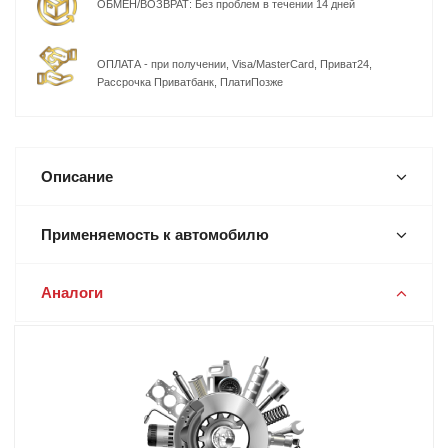
ОБМЕН/ВОЗВРАТ: Без проблем в течении 14 дней
ОПЛАТА - при получении, Visa/MasterCard, Приват24,
Рассрочка Приватбанк, ПлатиПозже
Описание
Применяемость к автомобилю
Аналоги