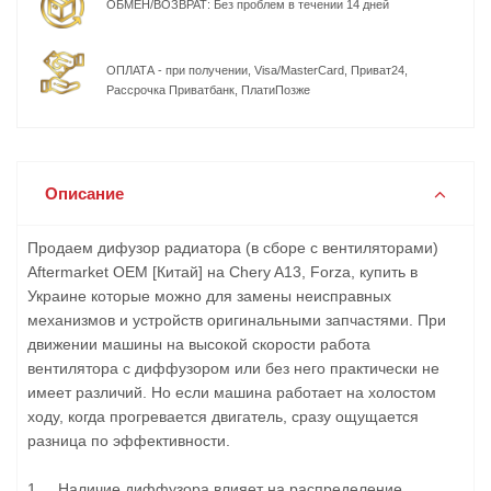
ОБМЕН/ВОЗВРАТ: Без проблем в течении 14 дней
ОПЛАТА - при получении, Visa/MasterCard, Приват24,
Рассрочка Приватбанк, ПлатиПозже
Описание
Продаем дифузор радиатора (в сборе с вентиляторами)
Aftermarket OEM [Китай] на Chery A13, Forza, купить в
Украине которые можно для замены неисправных
механизмов и устройств оригинальными запчастями. При
движении машины на высокой скорости работа
вентилятора с диффузором или без него практически не
имеет различий. Но если машина работает на холостом
ходу, когда прогревается двигатель, сразу ощущается
разница по эффективности.
1. Наличие диффузора влияет на распределение