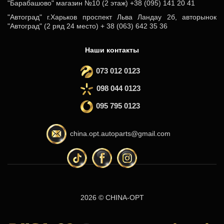
"Барабашово" магазин №10 (2 этаж) +38 (095) 141 20 41
"Автоград" г.Харьков проспект Льва Ландау 2б, авторынок
"Автоград" (2 ряд 24 место) + 38 (063) 642 35 36
Наши контакты
073 012 0123
098 044 0123
095 795 0123
china.opt.autoparts@gmail.com
2026 © CHINA-OPT