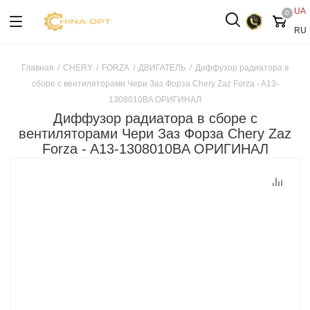
UA
0
RU
Главная
/
CHERY
/
FORZA
/
ДВИГАТЕЛЬ
/
Диффузор радиатора в
сборе с вентиляторами Чери Заз Форза Chery Zaz Forza - A13-
1308010BA ОРИГИНАЛ
Диффузор радиатора в сборе с
вентиляторами Чери Заз Форза Chery Zaz
Forza - A13-1308010BA ОРИГИНАЛ