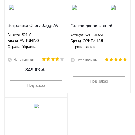
Ветровики Chery Jaggi AV-
Стекло двери задней
TUNING S21-V
правой Чери Джаги Chery
Артикул: S21-V
Артикул: S21-5203220
Jaggi ОРИГИНАЛ S21-
Брэнд: AV-TUNING
Брэнд: ОРИГИНАЛ
5203220
Страна: Украина
Страна: Китай
Нет в наличии
Нет в наличии
849.03
₴
Под заказ
Под заказ