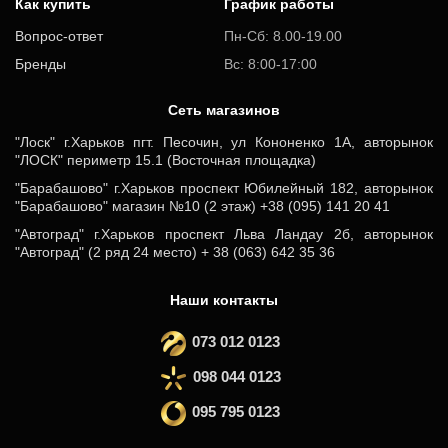
Как купить
График работы
Вопрос-ответ
Пн-Сб: 8.00-19.00
Бренды
Вс: 8:00-17:00
Cеть магазинов
"Лоск" г.Харьков пгт. Песочин, ул Кононенко 1А, авторынок
"ЛОСК" периметр 15.1 (Восточная площадка)
"Барабашово" г.Харьков проспект Юбилейный 182, авторынок
"Барабашово" магазин №10 (2 этаж) +38 (095) 141 20 41
"Автоград" г.Харьков проспект Льва Ландау 2б, авторынок
"Автоград" (2 ряд 24 место) + 38 (063) 642 35 36
Наши контакты
073 012 0123
098 044 0123
095 795 0123