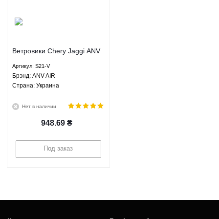
Ветровики Chery Jaggi ANV
AIR S21-V
Артикул: S21-V
Брэнд: ANV AIR
Страна: Украина
Нет в наличии
948.69
₴
Под заказ