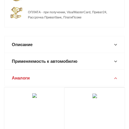
ОПЛАТА - при получении, Visa/MasterCard, Приват24,
Рассрочка Приватбанк, ПлатиПозже
Описание
Применяемость к автомобилю
Аналоги