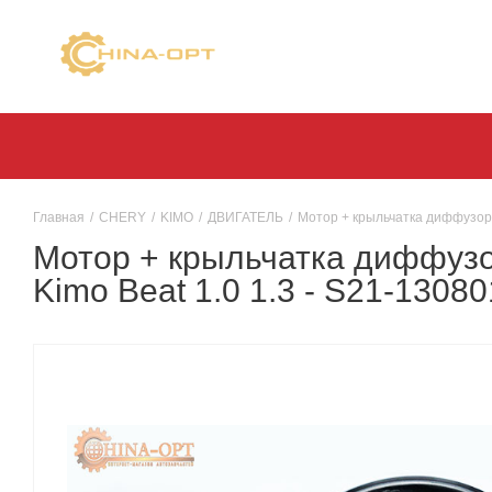
Главная
/
CHERY
/
KIMO
/
ДВИГАТЕЛЬ
/
Мотор + крыльчатка диффузора 
Мотор + крыльчатка диффузо
Kimo Beat 1.0 1.3 - S21-13080