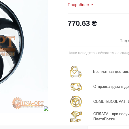
Подробнее
770.63
₴
Под 
Наши менеджеры обязательно свяжут
Бесплатная доставка
Отправка груза в де
ОБМЕН/ВОЗВРАТ: Бе
ОПЛАТА - при получ
ПлатиПозже