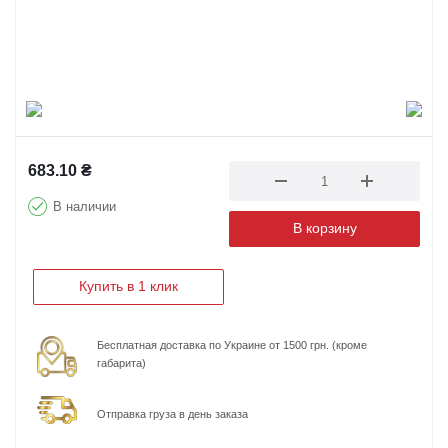
683.10
₴
В наличии
В корзину
Купить в 1 клик
Бесплатная доставка по Украине от 1500 грн. (кроме
габарита)
Отправка груза в день заказа