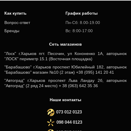
Как купить
График работы
Вопрос-ответ
Пн-Сб: 8.00-19.00
Бренды
Вс: 8:00-17:00
Cеть магазинов
"Лоск" г.Харьков пгт. Песочин, ул Кононенко 1А, авторынок
"ЛОСК" периметр 15.1 (Восточная площадка)
"Барабашово" г.Харьков проспект Юбилейный 182, авторынок
"Барабашово" магазин №10 (2 этаж) +38 (095) 141 20 41
"Автоград" г.Харьков проспект Льва Ландау 2б, авторынок
"Автоград" (2 ряд 24 место) + 38 (063) 642 35 36
Наши контакты
073 012 0123
098 044 0123