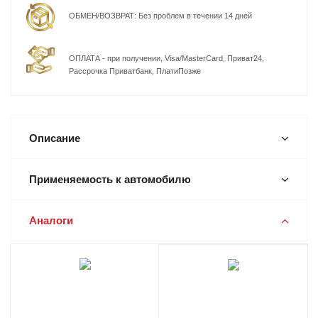
ОБМЕН/ВОЗВРАТ: Без проблем в течении 14 дней
ОПЛАТА - при получении, Visa/MasterCard, Приват24,
Рассрочка Приватбанк, ПлатиПозже
Описание
Применяемость к автомобилю
Аналоги