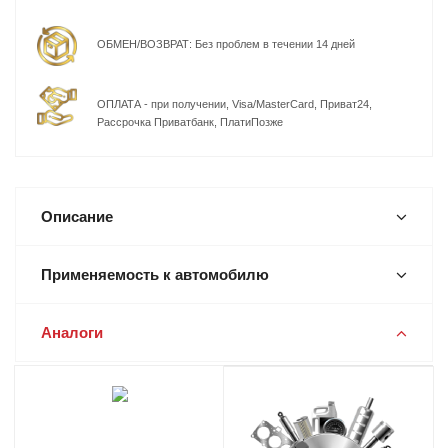
ОБМЕН/ВОЗВРАТ: Без проблем в течении 14 дней
ОПЛАТА - при получении, Visa/MasterCard, Приват24,
Рассрочка Приватбанк, ПлатиПозже
Описание
Применяемость к автомобилю
Аналоги