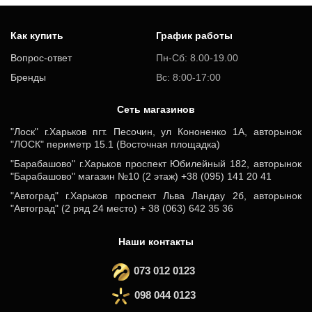
Как купить
График работы
Вопрос-ответ
Пн-Сб: 8.00-19.00
Бренды
Вс: 8:00-17:00
Cеть магазинов
"Лоск" г.Харьков пгт. Песочин, ул Кононенко 1А, авторынок
"ЛОСК" периметр 15.1 (Восточная площадка)
"Барабашово" г.Харьков проспект Юбилейный 182, авторынок
"Барабашово" магазин №10 (2 этаж) +38 (095) 141 20 41
"Автоград" г.Харьков проспект Льва Ландау 2б, авторынок
"Автоград" (2 ряд 24 место) + 38 (063) 642 35 36
Наши контакты
073 012 0123
098 044 0123