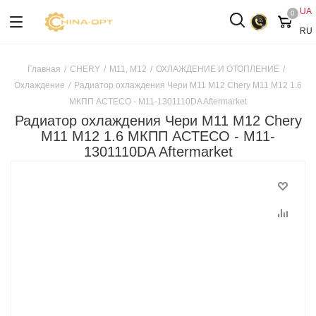
UA
0
RU
Главная
/
CHERY
/
M11, M12
/
ОХЛАЖДЕНИЕ И ОТОПЛЕНИЕ
/
Охлаждение
/
Радиатор охлаждения Чери М11 М12 Chery M11 M12 1.6
МКПП ACTECO - M11-1301110DA Aftermarket
Радиатор охлаждения Чери М11 М12 Chery
M11 M12 1.6 МКПП ACTECO - M11-
1301110DA Aftermarket