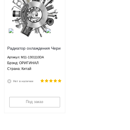
Радиатор охлаждения Чери
М11 М12 Chery M11 M12 1.6
Артикул: M11-1301110DA
МКПП ACTECO - M11-
Брэнд: ОРИГИНАЛ
1301110DA ОРИГИНАЛ
Страна: Китай
Нет в наличии
Под заказ