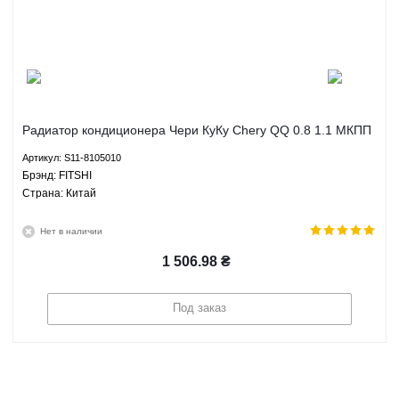
Радиатор кондиционера Чери КуКу Chery QQ 0.8 1.1 МКПП
АКПП - S11-8105010 FITSHI
Артикул: S11-8105010
Брэнд: FITSHI
Страна: Китай
Нет в наличии
1 506.98
₴
Под заказ