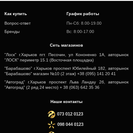
Как купить
График работы
Вопрос-ответ
Пн-Сб: 8.00-19.00
Бренды
Вс: 8:00-17:00
Cеть магазинов
"Лоск" г.Харьков пгт. Песочин, ул Кононенко 1А, авторынок
"ЛОСК" периметр 15.1 (Восточная площадка)
"Барабашово" г.Харьков проспект Юбилейный 182, авторынок
"Барабашово" магазин №10 (2 этаж) +38 (095) 141 20 41
"Автоград" г.Харьков проспект Льва Ландау 2б, авторынок
"Автоград" (2 ряд 24 место) + 38 (063) 642 35 36
Наши контакты
073 012 0123
098 044 0123