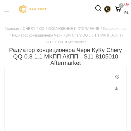
UA
0
RU
Главная
/
CHERY
/
QQ
/
ОХЛАЖДЕНИЕ И ОТОПЛЕНИЕ
/
Кондиционер
/
Радиатор кондиционера Чери КуКу Chery QQ 0.8 1.1 МКПП АКПП -
S11-8105010 Aftermarket
Радиатор кондиционера Чери КуКу Chery
QQ 0.8 1.1 МКПП АКПП - S11-8105010
Aftermarket