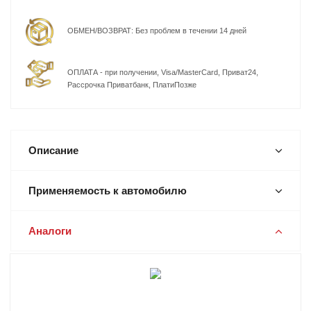
ОБМЕН/ВОЗВРАТ: Без проблем в течении 14 дней
ОПЛАТА - при получении, Visa/MasterCard, Приват24,
Рассрочка Приватбанк, ПлатиПозже
Описание
Применяемость к автомобилю
Аналоги