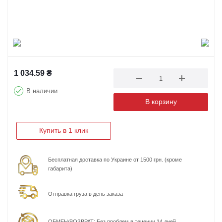
1 034.59
₴
В наличии
В корзину
Купить в 1 клик
Бесплатная доставка по Украине от 1500 грн. (кроме
габарита)
Отправка груза в день заказа
ОБМЕН/ВОЗВРАТ: Без проблем в течении 14 дней