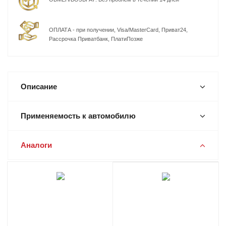
ОПЛАТА - при получении, Visa/MasterCard, Приват24,
Рассрочка Приватбанк, ПлатиПозже
Описание
Применяемость к автомобилю
Аналоги