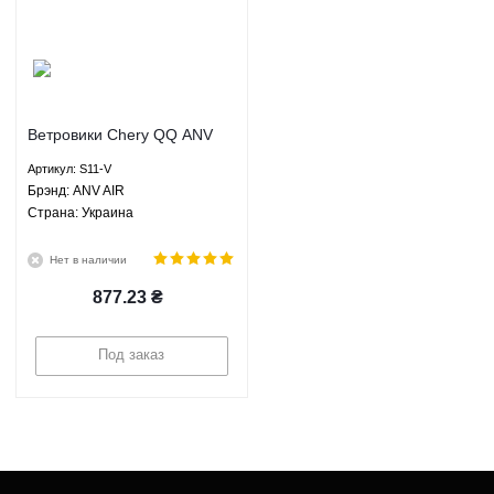
Ветровики Chery QQ ANV
AIR S11-V
Артикул: S11-V
Брэнд: ANV AIR
Страна: Украина
Нет в наличии
877.23
₴
Под заказ