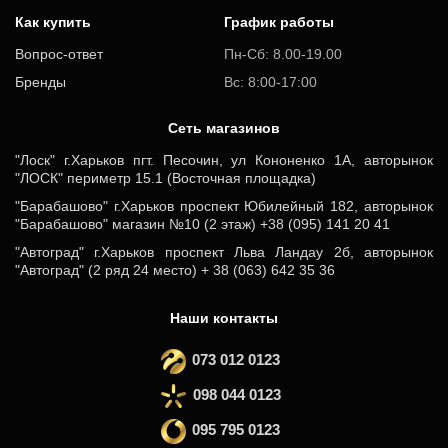
Как купить
График работы
Вопрос-ответ
Пн-Сб: 8.00-19.00
Бренды
Вс: 8:00-17:00
Cеть магазинов
"Лоск" г.Харьков пгт. Песочин, ул Кононенко 1А, авторынок
"ЛОСК" периметр 15.1 (Восточная площадка)
"Барабашово" г.Харьков проспект Юбилейный 182, авторынок
"Барабашово" магазин №10 (2 этаж) +38 (095) 141 20 41
"Автоград" г.Харьков проспект Льва Ландау 2б, авторынок
"Автоград" (2 ряд 24 место) + 38 (063) 642 35 36
Наши контакты
073 012 0123
098 044 0123
095 795 0123