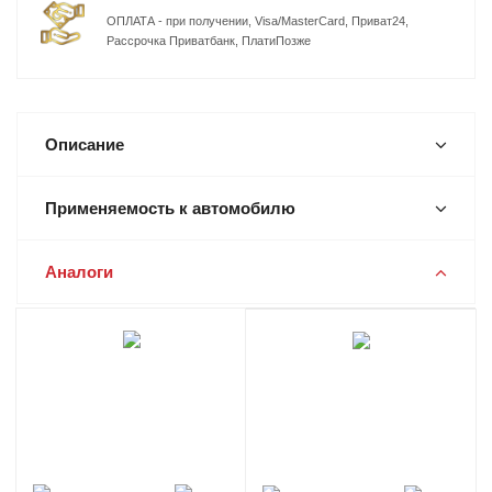
ОПЛАТА - при получении, Visa/MasterCard, Приват24,
Рассрочка Приватбанк, ПлатиПозже
Описание
Применяемость к автомобилю
Аналоги