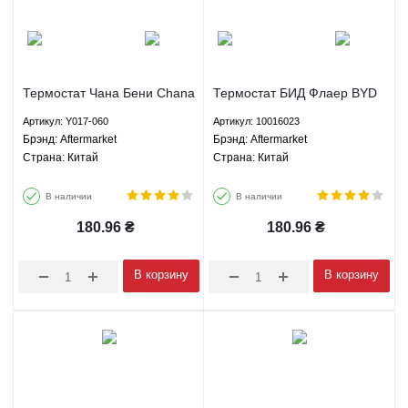
Термостат Чана Бени Chana
Термостат БИД Флаер BYD
Benni Aftermarket Y017-060
Flyer - 10016023 Aftermarket
Артикул: Y017-060
Артикул: 10016023
Брэнд: Aftermarket
Брэнд: Aftermarket
Страна: Китай
Страна: Китай
В наличии
В наличии
180.96
₴
180.96
₴
В корзину
В корзину