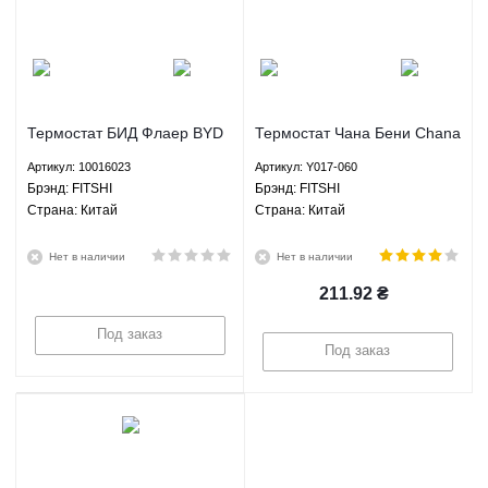
Термостат БИД Флаер BYD
Термостат Чана Бени Chana
Flyer FITSHI 10016023
Benni - Y017-060 FITSHI
Артикул: 10016023
Артикул: Y017-060
Брэнд: FITSHI
Брэнд: FITSHI
Страна: Китай
Страна: Китай
Нет в наличии
Нет в наличии
211.92
₴
Под заказ
Под заказ