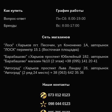
Как купить
График работы
Вопрос-ответ
Пн-Сб: 8.00-19.00
Бренды
Вс: 8:00-17:00
Cеть магазинов
"Лоск" г.Харьков пгт. Песочин, ул Кононенко 1А, авторынок
"ЛОСК" периметр 15.1 (Восточная площадка)
"Барабашово" г.Харьков проспект Юбилейный 182, авторынок
"Барабашово" магазин №10 (2 этаж) +38 (095) 141 20 41
"Автоград" г.Харьков проспект Льва Ландау 2б, авторынок
"Автоград" (2 ряд 24 место) + 38 (063) 642 35 36
Наши контакты
073 012 0123
098 044 0123