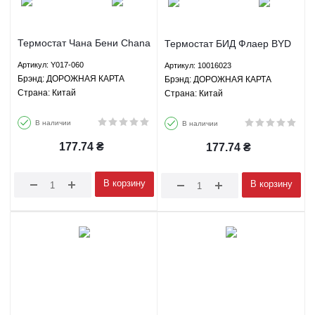
Термостат Чана Бени Chana
Термостат БИД Флаер BYD
Benni ДОРОЖНАЯ КАРТА
Flyer ДОРОЖНАЯ КАРТА
Артикул: Y017-060
Артикул: 10016023
Y017-060
10016023
Брэнд: ДОРОЖНАЯ КАРТА
Брэнд: ДОРОЖНАЯ КАРТА
Страна: Китай
Страна: Китай
В наличии
В наличии
177.74
₴
177.74
₴
В корзину
В корзину