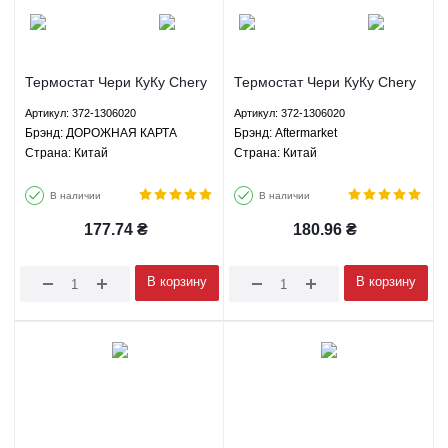
Термостат Чери КуКу Chery
Термостат Чери КуКу Chery
QQ ДОРОЖНАЯ КАРТА 372-
QQ Aftermarket 372-1306020
Артикул: 372-1306020
Артикул: 372-1306020
1306020
Брэнд: ДОРОЖНАЯ КАРТА
Брэнд: Aftermarket
Страна: Китай
Страна: Китай
В наличии
В наличии
177.74
₴
180.96
₴
В корзину
В корзину