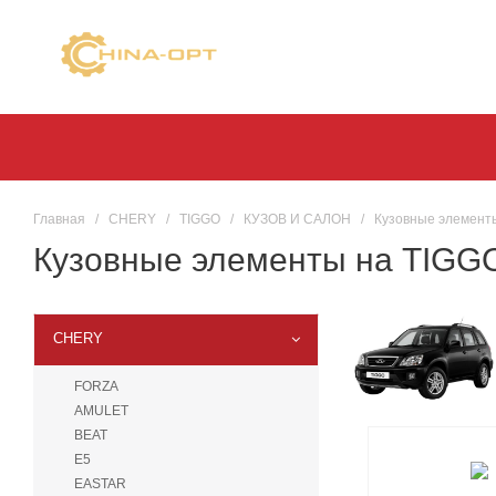
Главная
/
CHERY
/
TIGGO
/
КУЗОВ И САЛОН
/
Кузовные элемент
Кузовные элементы на TIGG
CHERY
FORZA
AMULET
BEAT
E5
EASTAR