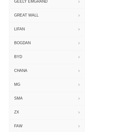
GEELY EMGRAND
GREAT WALL
LIFAN
BOGDAN
BYD
CHANA
MG
SMA
ZX
FAW