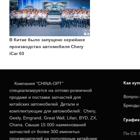
В Китае было запущено серийное
производство автомобиля Chery
iCar 03
Как ку
Компания "CHINA-OPT"
специализируется на оптово-розничной
Вопрос-
продаже и поставке запчастей для
китайских автомобилей. Детали и
Бренды
комплектующие для автомобилей: Chery,
Geely, Emgrand, Great Wall, Lifan, BYD, ZX,
График
Chana. Свыше 15 000 наименований
запчастей от более 300 именитых
Пн-Сб: 
производителей на популярные китайские