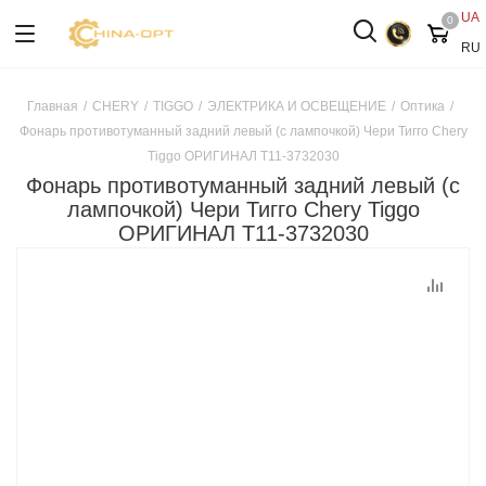
UA
0
RU
Главная
/
CHERY
/
TIGGO
/
ЭЛЕКТРИКА И ОСВЕЩЕНИЕ
/
Оптика
/
Фонарь противотуманный задний левый (с лампочкой) Чери Тигго Chery
Tiggo ОРИГИНАЛ T11-3732030
Фонарь противотуманный задний левый (с
лампочкой) Чери Тигго Chery Tiggo
ОРИГИНАЛ T11-3732030