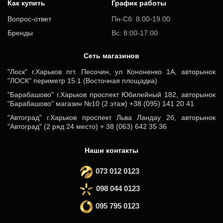
Как купить
График работы
Вопрос-ответ
Пн-Сб: 8.00-19.00
Бренды
Вс: 8:00-17:00
Cеть магазинов
"Лоск" г.Харьков пгт. Песочин, ул Кононенко 1А, авторынок
"ЛОСК" периметр 15.1 (Восточная площадка)
"Барабашово" г.Харьков проспект Юбилейный 182, авторынок
"Барабашово" магазин №10 (2 этаж) +38 (095) 141 20 41
"Автоград" г.Харьков проспект Льва Ландау 2б, авторынок
"Автоград" (2 ряд 24 место) + 38 (063) 642 35 36
Наши контакты
073 012 0123
098 044 0123
095 795 0123