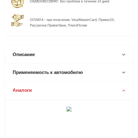
ОБМЕН/ВОЗВРАТ: Без проблем в течении 14 дней
ОПЛАТА - при получении, Visa/MasterCard, Приват24,
Рассрочка Приватбанк, ПлатиПозже
Описание
Применяемость к автомобилю
Аналоги