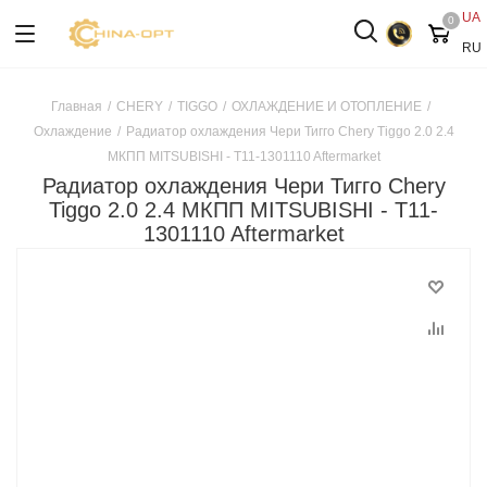
UA
0
RU
Главная
/
CHERY
/
TIGGO
/
ОХЛАЖДЕНИЕ И ОТОПЛЕНИЕ
/
Охлаждение
/
Радиатор охлаждения Чери Тигго Chery Tiggo 2.0 2.4
МКПП MITSUBISHI - T11-1301110 Aftermarket
Радиатор охлаждения Чери Тигго Chery
Tiggo 2.0 2.4 МКПП MITSUBISHI - T11-
1301110 Aftermarket