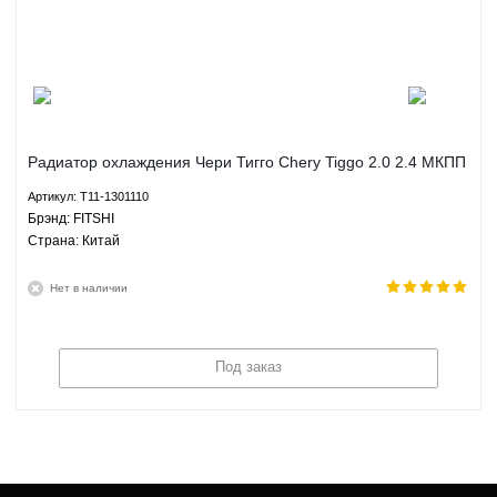
Радиатор охлаждения Чери Тигго Chery Tiggo 2.0 2.4 МКПП
MITSUBISHI - T11-1301110 FITSHI
Артикул: T11-1301110
Брэнд: FITSHI
Страна: Китай
Нет в наличии
Под заказ