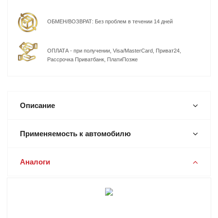
ОБМЕН/ВОЗВРАТ: Без проблем в течении 14 дней
ОПЛАТА - при получении, Visa/MasterCard, Приват24,
Рассрочка Приватбанк, ПлатиПозже
Описание
Применяемость к автомобилю
Аналоги