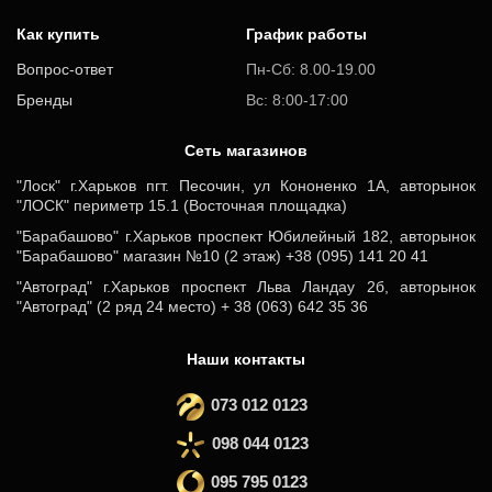
Как купить
График работы
Вопрос-ответ
Пн-Сб: 8.00-19.00
Бренды
Вс: 8:00-17:00
Cеть магазинов
"Лоск" г.Харьков пгт. Песочин, ул Кононенко 1А, авторынок
"ЛОСК" периметр 15.1 (Восточная площадка)
"Барабашово" г.Харьков проспект Юбилейный 182, авторынок
"Барабашово" магазин №10 (2 этаж) +38 (095) 141 20 41
"Автоград" г.Харьков проспект Льва Ландау 2б, авторынок
"Автоград" (2 ряд 24 место) + 38 (063) 642 35 36
Наши контакты
073 012 0123
098 044 0123
095 795 0123