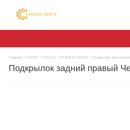
Главная
/
CHERY
/
TIGGO 2
/
КУЗОВ И САЛОН
/
Подкрылки, брызговики
Подкрылок задний правый Че