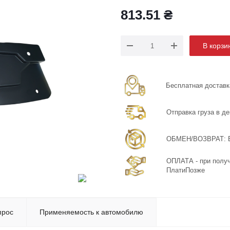
813.51
₴
В корзи
Бесплатная доставка
Отправка груза в де
ОБМЕН/ВОЗВРАТ: Бе
ОПЛАТА - при получ
ПлатиПозже
прос
Применяемость к автомобилю