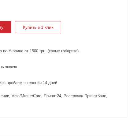
ну
Купить в 1 клик
 по Украине от 1500 грн. (кроме габарита)
нь заказа
з проблем в течении 14 дней
ении, Visa/MasterCard, Приват24, Рассрочка Приватбанк,