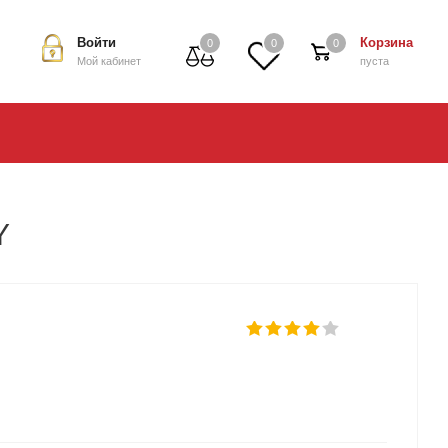
Войти
Корзина
0
0
0
Мой кабинет
пуста
Y