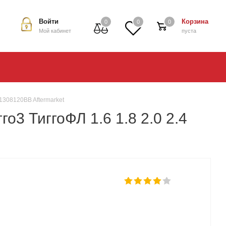
Войти
Корзина
0
0
0
Мой кабинет
пуста
1308120BB Aftermarket
3 ТиггоФЛ 1.6 1.8 2.0 2.4