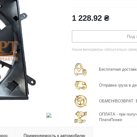
1 228.92
₴
Под 
Наши менеджеры обязательно свяжут
Бесплатная доставка
Отправка груза в де
ОБМЕН/ВОЗВРАТ: Бе
ОПЛАТА - при получ
ПлатиПозже
прос
Применяемость к автомобилю