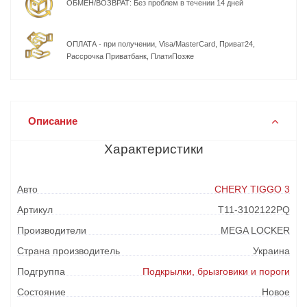
ОБМЕН/ВОЗВРАТ: Без проблем в течении 14 дней
ОПЛАТА - при получении, Visa/MasterCard, Приват24,
Рассрочка Приватбанк, ПлатиПозже
Описание
Характеристики
Авто
CHERY TIGGO 3
Артикул
T11-3102122PQ
Производители
MEGA LOCKER
Страна производитель
Украина
Подгруппа
Подкрылки, брызговики и пороги
Состояние
Новое