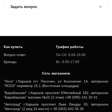
Задать вопрос
Как купить
График работы
Вопрос-ответ
Пн-Сб: 8.00-19.00
Бренды
Вс: 8:00-17:00
Cеть магазинов
"Лоск" г.Харьков пгт. Песочин, ул Кононенко 1А, авторынок
"ЛОСК" периметр 15.1 (Восточная площадка)
"Барабашово" г.Харьков проспект Юбилейный 182, авторынок
"Барабашово" магазин №10 (2 этаж) +38 (095) 141 20 41
"Автоград" г.Харьков проспект Льва Ландау 2б, авторынок
"Автоград" (2 ряд 24 место) + 38 (063) 642 35 36