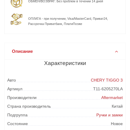
ОБМЕН/ВОЗВРАТ: Без проблем в течении 14 дней
ОПЛАТА - при получении, Visa/MasterCard, Приват24,
Рассрочка Приватбанк, ПлатиПозже
Описание
Характеристики
Авто
CHERY TIGGO 3
Артикул
T11-6205270LA
Производители
Aftermarket
Страна производитель
Китай
Подгруппа
Ручки и замки
Состояние
Новое