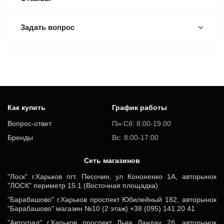
Задать вопрос
Как купить
График работы
Вопрос-ответ
Пн-Сб: 8.00-19.00
Бренды
Вс: 8:00-17:00
Cеть магазинов
"Лоск" г.Харьков пгт. Песочин, ул Кононенко 1А, авторынок
"ЛОСК" периметр 15.1 (Восточная площадка)
"Барабашово" г.Харьков проспект Юбилейный 182, авторынок
"Барабашово" магазин №10 (2 этаж) +38 (095) 141 20 41
"Автоград" г.Харьков проспект Льва Ландау 2б, авторынок