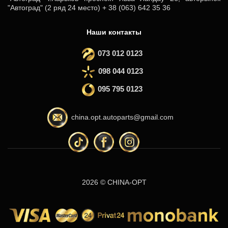
"Автоград" (2 ряд 24 место) + 38 (063) 642 35 36
Наши контакты
073 012 0123
098 044 0123
095 795 0123
china.opt.autoparts@gmail.com
2026 © CHINA-OPT