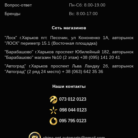
Вопрос-ответ
Пн-Сб: 8.00-19.00
Бренды
Вс: 8:00-17:00
Cеть магазинов
"Лоск" г.Харьков пгт. Песочин, ул Кононенко 1А, авторынок
"ЛОСК" периметр 15.1 (Восточная площадка)
"Барабашово" г.Харьков проспект Юбилейный 182, авторынок
"Барабашово" магазин №10 (2 этаж) +38 (095) 141 20 41
"Автоград" г.Харьков проспект Льва Ландау 2б, авторынок
"Автоград" (2 ряд 24 место) + 38 (063) 642 35 36
Наши контакты
073 012 0123
098 044 0123
095 795 0123
china.opt.autoparts@gmail.com