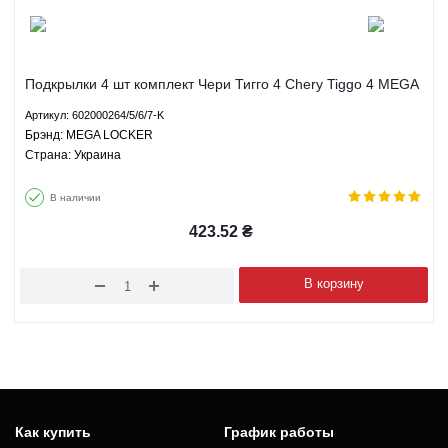
Подкрылки 4 шт комплект Чери Тигго 4 Chery Tiggo 4 MEGA
LOCKER 602000264/5/6/7-K
Артикул: 602000264/5/6/7-K
Брэнд: MEGA LOCKER
Страна: Украина
В наличии
423.52
₴
В корзину
Как купить
График работы