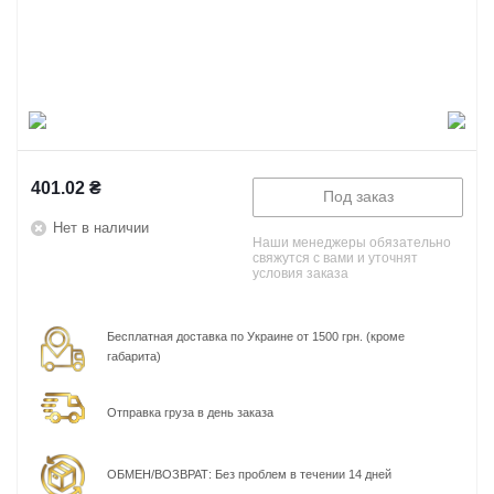
401.02
₴
Под заказ
Нет в наличии
Наши менеджеры обязательно
свяжутся с вами и уточнят
условия заказа
Бесплатная доставка по Украине от 1500 грн. (кроме
габарита)
Отправка груза в день заказа
ОБМЕН/ВОЗВРАТ: Без проблем в течении 14 дней