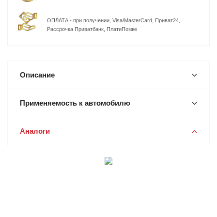
ОПЛАТА - при получении, Visa/MasterCard, Приват24,
Рассрочка Приватбанк, ПлатиПозже
Описание
Применяемость к автомобилю
Аналоги