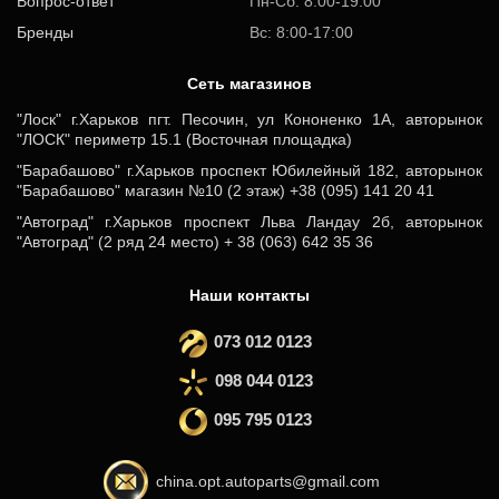
Вопрос-ответ
Пн-Сб: 8.00-19.00
Бренды
Вс: 8:00-17:00
Cеть магазинов
"Лоск" г.Харьков пгт. Песочин, ул Кононенко 1А, авторынок
"ЛОСК" периметр 15.1 (Восточная площадка)
"Барабашово" г.Харьков проспект Юбилейный 182, авторынок
"Барабашово" магазин №10 (2 этаж) +38 (095) 141 20 41
"Автоград" г.Харьков проспект Льва Ландау 2б, авторынок
"Автоград" (2 ряд 24 место) + 38 (063) 642 35 36
Наши контакты
073 012 0123
098 044 0123
095 795 0123
china.opt.autoparts@gmail.com