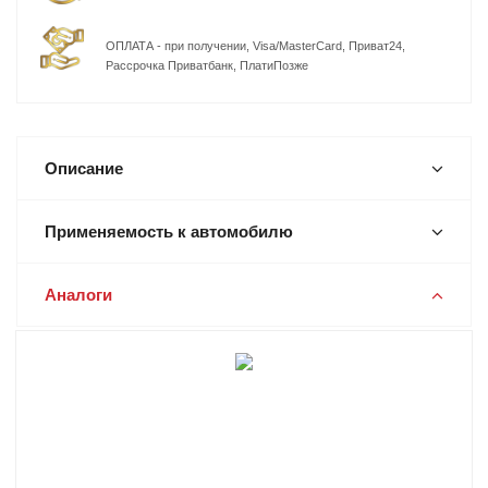
ОПЛАТА - при получении, Visa/MasterCard, Приват24,
Рассрочка Приватбанк, ПлатиПозже
Описание
Применяемость к автомобилю
Аналоги