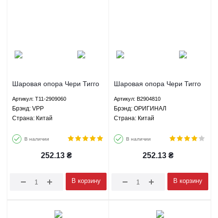
Шаровая опора Чери Тигго
Шаровая опора Чери Тигго
Тигго 3 Тигго 5 Тигго 7
Тигго 3 Тигго 5 Тигго 7
Артикул: T11-2909060
Артикул: B2904810
Лифан Х60 620 Джили
Лифан Х60 620 Джили
Брэнд: VPP
Брэнд: ОРИГИНАЛ
Эмгранд ЕС7 СЛ ФС ГС7
Эмгранд ЕС7 СЛ ФС ГС7
Страна: Китай
Страна: Китай
БИД Ф3 Г3 - T11-2909060
БИД Ф3 Г3 - B2904810
VPP
ОРИГИНАЛ
В наличии
В наличии
252.13
₴
252.13
₴
В корзину
В корзину