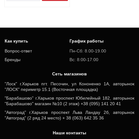
Как купить
График работы
Вопрос-ответ
Пн-Сб: 8.00-19.00
Бренды
Вс: 8:00-17:00
Cеть магазинов
"Лоск" г.Харьков пгт. Песочин, ул Кононенко 1А, авторынок
"ЛОСК" периметр 15.1 (Восточная площадка)
"Барабашово" г.Харьков проспект Юбилейный 182, авторынок
"Барабашово" магазин №10 (2 этаж) +38 (095) 141 20 41
"Автоград" г.Харьков проспект Льва Ландау 2б, авторынок
"Автоград" (2 ряд 24 место) + 38 (063) 642 35 36
Наши контакты