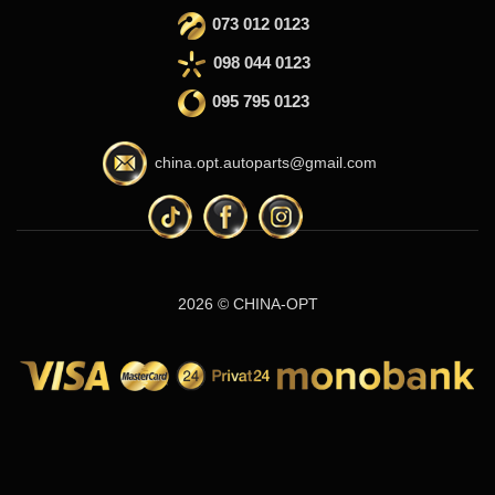
073 012 0123
098 044 0123
095 795 0123
china.opt.autoparts@gmail.com
2026 © CHINA-OPT