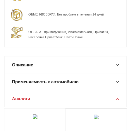
ОБМЕН/ВОЗВРАТ: Без проблем в течении 14 дней
ОПЛАТА - при получении, Visa/MasterCard, Приват24,
Рассрочка Приватбанк, ПлатиПозже
Описание
Применяемость к автомобилю
Аналоги