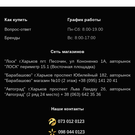
Как купить
График работы
Вопрос-ответ
Пн-Сб: 8.00-19.00
Бренды
Вс: 8:00-17:00
Cеть магазинов
"Лоск" г.Харьков пгт. Песочин, ул Кононенко 1А, авторынок
"ЛОСК" периметр 15.1 (Восточная площадка)
"Барабашово" г.Харьков проспект Юбилейный 182, авторынок
"Барабашово" магазин №10 (2 этаж) +38 (095) 141 20 41
"Автоград" г.Харьков проспект Льва Ландау 2б, авторынок
"Автоград" (2 ряд 24 место) + 38 (063) 642 35 36
Наши контакты
073 012 0123
098 044 0123