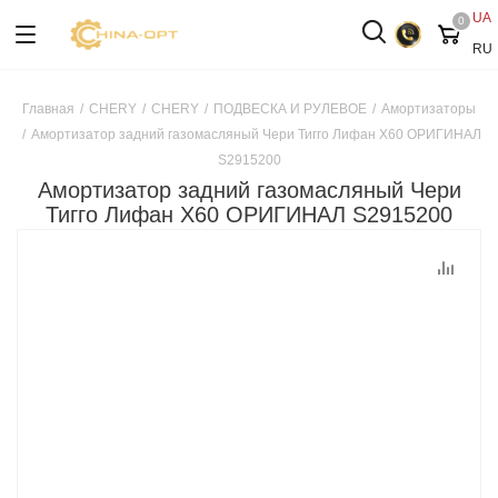
UA
0
RU
Главная
/
CHERY
/
CHERY
/
ПОДВЕСКА И РУЛЕВОЕ
/
Амортизаторы
/
Амортизатор задний газомасляный Чери Тигго Лифан X60 ОРИГИНАЛ
S2915200
Амортизатор задний газомасляный Чери
Тигго Лифан X60 ОРИГИНАЛ S2915200