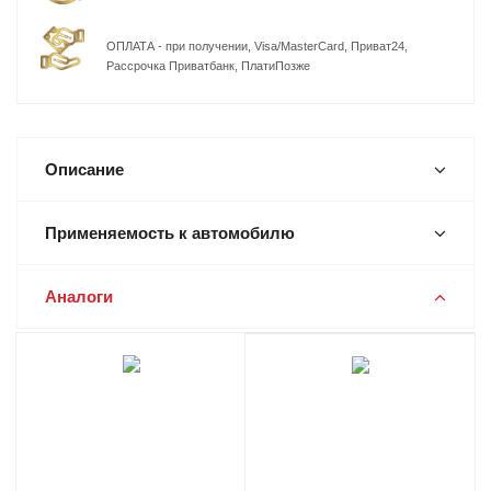
ОПЛАТА - при получении, Visa/MasterCard, Приват24,
Рассрочка Приватбанк, ПлатиПозже
Описание
Применяемость к автомобилю
Аналоги