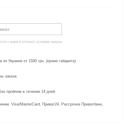
заказ
ся с вами и уточнят условия заказа
 по Украине от 1500 грн. (кроме габарита)
нь заказа
з проблем в течении 14 дней
ении, Visa/MasterCard, Приват24, Рассрочка Приватбанк,