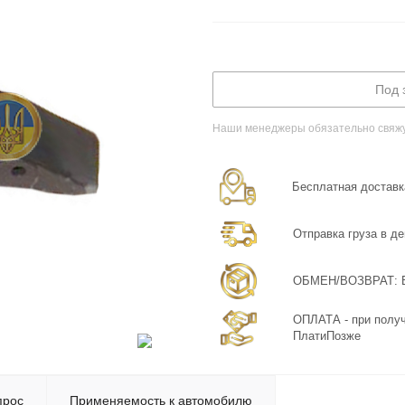
Под 
Наши менеджеры обязательно свяжут
Бесплатная доставка
Отправка груза в де
ОБМЕН/ВОЗВРАТ: Бе
ОПЛАТА - при получ
ПлатиПозже
прос
Применяемость к автомобилю