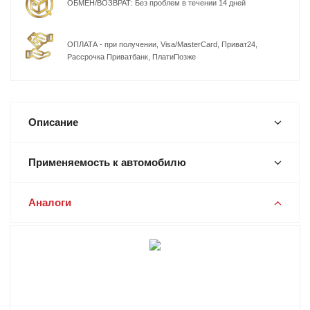
ОБМЕН/ВОЗВРАТ: Без проблем в течении 14 дней
ОПЛАТА - при получении, Visa/MasterCard, Приват24,
Рассрочка Приватбанк, ПлатиПозже
Описание
Применяемость к автомобилю
Аналоги