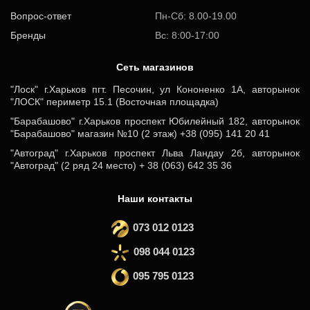
Вопрос-ответ
Пн-Сб: 8.00-19.00
Бренды
Вс: 8:00-17:00
Cеть магазинов
"Лоск" г.Харьков пгт. Песочин, ул Кононенко 1А, авторынок
"ЛОСК" периметр 15.1 (Восточная площадка)
"Барабашово" г.Харьков проспект Юбилейный 182, авторынок
"Барабашово" магазин №10 (2 этаж) +38 (095) 141 20 41
"Автоград" г.Харьков проспект Льва Ландау 2б, авторынок
"Автоград" (2 ряд 24 место) + 38 (063) 642 35 36
Наши контакты
073 012 0123
098 044 0123
095 795 0123