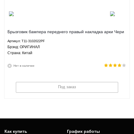
Брызговик бампера переднего правый накладка арки Чери
Тигго Chery Tiggo ОРИГИНАЛ T11-3102022PF
Артикул: T11-3102022PF
Брэнд: ОРИГИНАЛ
Страна: Китай
Нет в наличии
Под заказ
Как купить
График работы