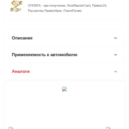
ОПЛАТА - при получении, Visa/MasterCard, Приват24,
Рассрочка Приватбанк, ПлатиПозже
Описание
Применяемость к автомобилю
Аналоги