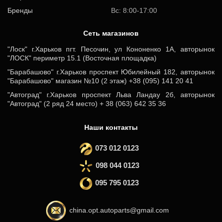
Бренды
Вс: 8:00-17:00
Cеть магазинов
"Лоск" г.Харьков пгт. Песочин, ул Кононенко 1А, авторынок
"ЛОСК" периметр 15.1 (Восточная площадка)
"Барабашово" г.Харьков проспект Юбилейный 182, авторынок
"Барабашово" магазин №10 (2 этаж) +38 (095) 141 20 41
"Автоград" г.Харьков проспект Льва Ландау 2б, авторынок
"Автоград" (2 ряд 24 место) + 38 (063) 642 35 36
Наши контакты
073 012 0123
098 044 0123
095 795 0123
china.opt.autoparts@gmail.com