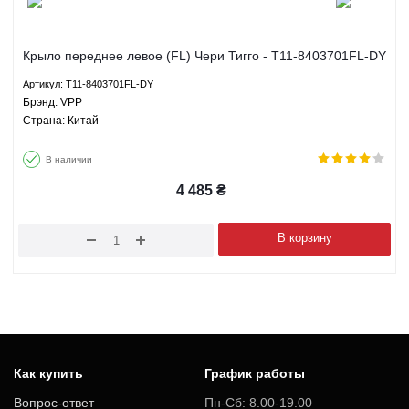
Крыло переднее левое (FL) Чери Тигго - T11-8403701FL-DY
VPP
Артикул: T11-8403701FL-DY
Брэнд: VPP
Страна: Китай
В наличии
4 485
₴
В корзину
Как купить
График работы
Вопрос-ответ
Пн-Сб: 8.00-19.00