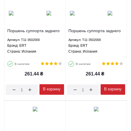
Поршень суппорта заднего
Поршень суппорта заднего
APG Чери Тигго 3 - T11-
APG Чери Тигго - T11-
Артикул: T11-3502000
Артикул: T11-3502000
3502000 ERT
3502000 ERT
Брэнд: ERT
Брэнд: ERT
Страна: Испания
Страна: Испания
В наличии
В наличии
261.44
₴
261.44
₴
В корзину
В корзину