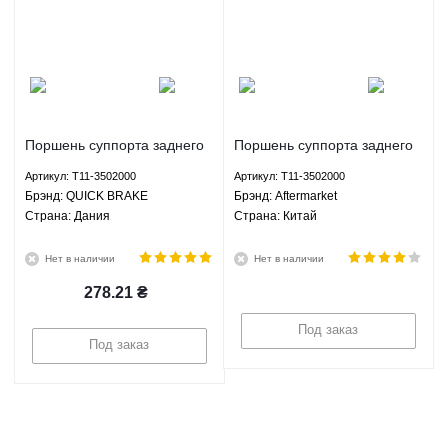
Поршень суппорта заднего
Поршень суппорта заднего
APG Чери Тигго - T11-
APG Чери Тигго - T11-
Артикул: T11-3502000
Артикул: T11-3502000
3502000 QUICK BRAKE
3502000 Aftermarket
Брэнд: QUICK BRAKE
Брэнд: Aftermarket
Страна: Дания
Страна: Китай
Нет в наличии
Нет в наличии
278.21
₴
Под заказ
Под заказ