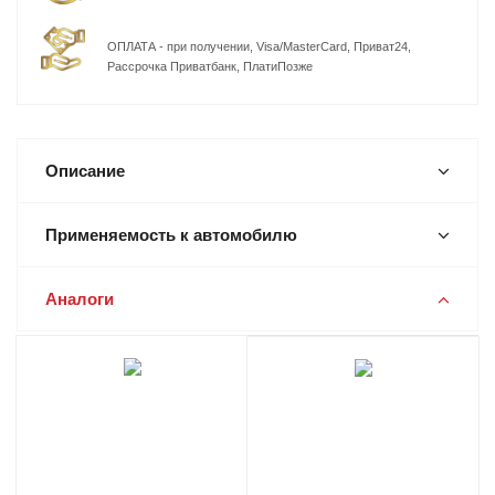
ОПЛАТА - при получении, Visa/MasterCard, Приват24,
Рассрочка Приватбанк, ПлатиПозже
Описание
Применяемость к автомобилю
Аналоги