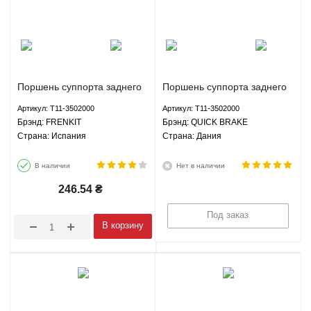
Поршень суппорта заднего
Поршень суппорта заднего
APG Чери Тигго - T11-
APG Чери Тигго 3 - T11-
Артикул: T11-3502000
Артикул: T11-3502000
3502000 FRENKIT
3502000 QUICK BRAKE
Брэнд: FRENKIT
Брэнд: QUICK BRAKE
Страна: Испания
Страна: Дания
В наличии
Нет в наличии
246.54
₴
Под заказ
В корзину