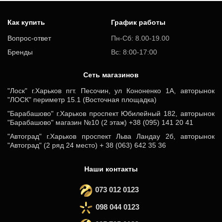
Как купить
График работы
Вопрос-ответ
Пн-Сб: 8.00-19.00
Бренды
Вс: 8:00-17:00
Cеть магазинов
"Лоск" г.Харьков пгт. Песочин, ул Кононенко 1А, авторынок
"ЛОСК" периметр 15.1 (Восточная площадка)
"Барабашово" г.Харьков проспект Юбилейный 182, авторынок
"Барабашово" магазин №10 (2 этаж) +38 (095) 141 20 41
"Автоград" г.Харьков проспект Льва Ландау 2б, авторынок
"Автоград" (2 ряд 24 место) + 38 (063) 642 35 36
Наши контакты
073 012 0123
098 044 0123