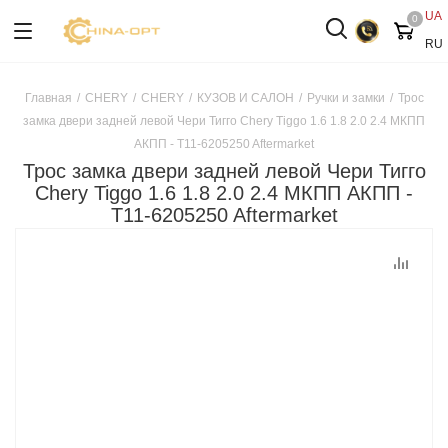
UA
0
RU
Главная
/
CHERY
/
CHERY
/
КУЗОВ И САЛОН
/
Ручки и замки
/
Трос
замка двери задней левой Чери Тигго Chery Tiggo 1.6 1.8 2.0 2.4 МКПП
АКПП - T11-6205250 Aftermarket
Трос замка двери задней левой Чери Тигго
Chery Tiggo 1.6 1.8 2.0 2.4 МКПП АКПП -
T11-6205250 Aftermarket