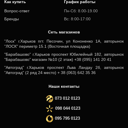
Как купить
График работы
Вопрос-ответ
Пн-Сб: 8.00-19.00
Бренды
Вс: 8:00-17:00
Cеть магазинов
"Лоск" г.Харьков пгт. Песочин, ул Кононенко 1А, авторынок
"ЛОСК" периметр 15.1 (Восточная площадка)
"Барабашово" г.Харьков проспект Юбилейный 182, авторынок
"Барабашово" магазин №10 (2 этаж) +38 (095) 141 20 41
"Автоград" г.Харьков проспект Льва Ландау 2б, авторынок
"Автоград" (2 ряд 24 место) + 38 (063) 642 35 36
Наши контакты
073 012 0123
098 044 0123
095 795 0123