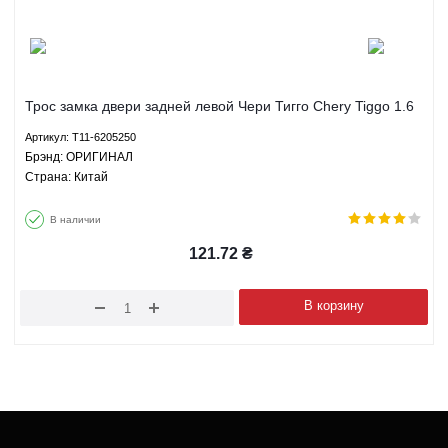
Трос замка двери задней левой Чери Тигго Chery Tiggo 1.6
1.8 2.0 2.4 МКПП АКПП - T11-6205250 ОРИГИНАЛ
Артикул: T11-6205250
Брэнд: ОРИГИНАЛ
Страна: Китай
В наличии
121.72
₴
В корзину