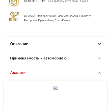
ОБМЕН/ВОЗВРАТ: Без проблем в течении 14 дней
ОПЛАТА - при получении, Visa/MasterCard, Приват24,
Рассрочка Приватбанк, ПлатиПозже
Описание
Применяемость к автомобилю
Аналоги