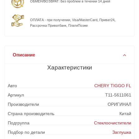
ОБМЕН/ВОЗВРАТ: Без проблем в течении 14 дней
ОПЛАТА - при получении, Visa/MasterCard, Приват24,
Рассрочка Приватбанк, ПлатиПозже
Описание
Характеристики
Авто
CHERY TIGGO FL
Артикул
T11-5611061
Производители
ОРИГИНАЛ
Страна производитель
Китай
Подгруппа
Стеклоочистители
Подбор по детали
Заглушка