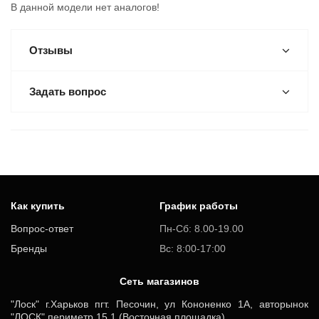
В данной модели нет аналогов!
Отзывы
Задать вопрос
Как купить
График работы
Вопрос-ответ
Пн-Сб: 8.00-19.00
Бренды
Вс: 8:00-17:00
Cеть магазинов
"Лоск" г.Харьков пгт. Песочин, ул Кононенко 1А, авторынок
"ЛОСК" периметр 15.1 (Восточная площадка)