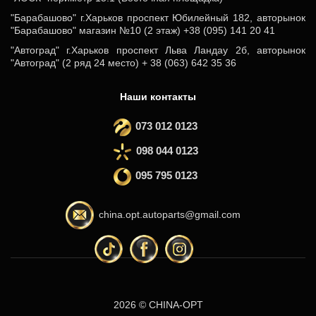
"Барабашово" г.Харьков проспект Юбилейный 182, авторынок
"Барабашово" магазин №10 (2 этаж) +38 (095) 141 20 41
"Автоград" г.Харьков проспект Льва Ландау 2б, авторынок
"Автоград" (2 ряд 24 место) + 38 (063) 642 35 36
Наши контакты
073 012 0123
098 044 0123
095 795 0123
china.opt.autoparts@gmail.com
2026 © CHINA-OPT