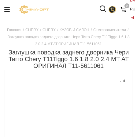
UA
0
RU
yt
Главная
/
CHERY
/
CHERY
/
КУЗОВ И САЛОН
/
Стеклоочистители
/
Заглушка поводка заднего дворника Чери Тигго Chery T11Tiggo 1.6 1.8
2.0 2.4 MT AT ОРИГИНАЛ T11-5611061
Заглушка поводка заднего дворника Чери
Тигго Chery T11Tiggo 1.6 1.8 2.0 2.4 MT AT
ОРИГИНАЛ T11-5611061