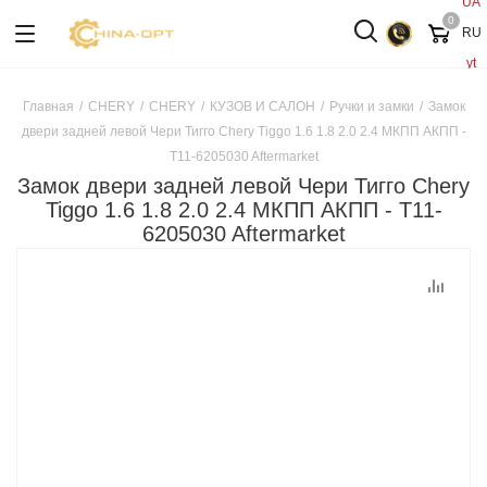
UA
0
RU
yt
Главная
/
CHERY
/
CHERY
/
КУЗОВ И САЛОН
/
Ручки и замки
/
Замок
двери задней левой Чери Тигго Chery Tiggo 1.6 1.8 2.0 2.4 МКПП АКПП -
T11-6205030 Aftermarket
Замок двери задней левой Чери Тигго Chery
Tiggo 1.6 1.8 2.0 2.4 МКПП АКПП - T11-
6205030 Aftermarket