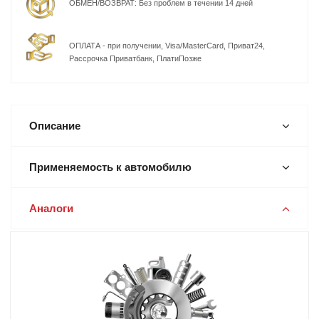
ОБМЕН/ВОЗВРАТ: Без проблем в течении 14 дней
ОПЛАТА - при получении, Visa/MasterCard, Приват24,
Рассрочка Приватбанк, ПлатиПозже
Описание
Применяемость к автомобилю
Аналоги