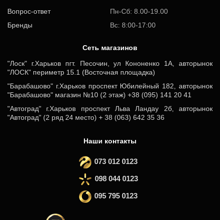
Вопрос-ответ
Пн-Сб: 8.00-19.00
Бренды
Вс: 8:00-17:00
Cеть магазинов
"Лоск" г.Харьков пгт. Песочин, ул Кононенко 1А, авторынок
"ЛОСК" периметр 15.1 (Восточная площадка)
"Барабашово" г.Харьков проспект Юбилейный 182, авторынок
"Барабашово" магазин №10 (2 этаж) +38 (095) 141 20 41
"Автоград" г.Харьков проспект Льва Ландау 2б, авторынок
"Автоград" (2 ряд 24 место) + 38 (063) 642 35 36
Наши контакты
073 012 0123
098 044 0123
095 795 0123