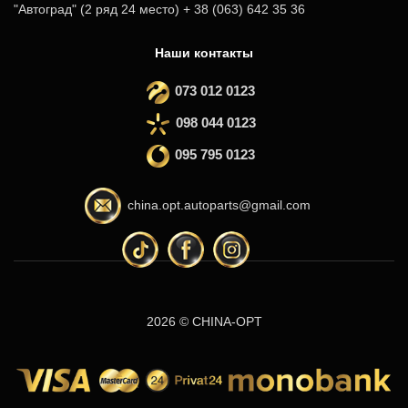
"Автоград" (2 ряд 24 место) + 38 (063) 642 35 36
Наши контакты
073 012 0123
098 044 0123
095 795 0123
china.opt.autoparts@gmail.com
2026 © CHINA-OPT