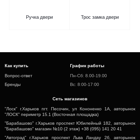
Ручка двери
Трос замка двери
Как купить
График работы
Вопрос-ответ
Пн-Сб: 8.00-19.00
Бренды
Вс: 8:00-17:00
Cеть магазинов
"Лоск" г.Харьков пгт. Песочин, ул Кононенко 1А, авторынок
"ЛОСК" периметр 15.1 (Восточная площадка)
"Барабашово" г.Харьков проспект Юбилейный 182, авторынок
"Барабашово" магазин №10 (2 этаж) +38 (095) 141 20 41
"Автоград" г.Харьков проспект Льва Ландау 2б, авторынок