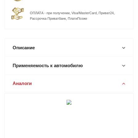
ОПЛАТА - при получении, Visa/MasterCard, Приват24,
Рассрочка Приватбанк, ПлатиПозже
Описание
Применяемость к автомобилю
Аналоги