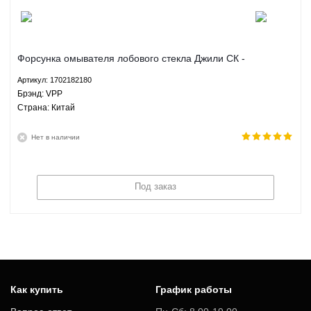
Форсунка омывателя лобового стекла Джили СК -
1702182180 VPP
Артикул: 1702182180
Брэнд: VPP
Страна: Китай
Нет в наличии
Под заказ
Как купить
График работы