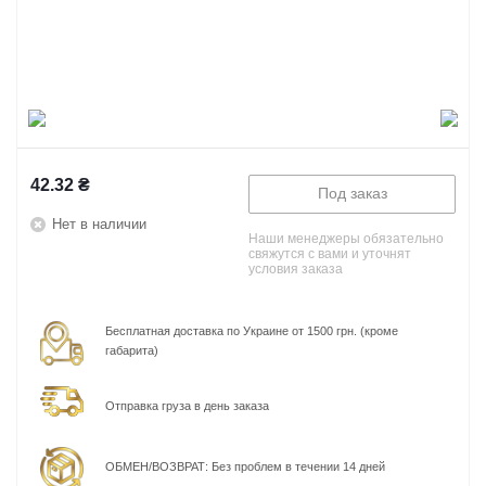
42.32
₴
Под заказ
Нет в наличии
Наши менеджеры обязательно
свяжутся с вами и уточнят
условия заказа
Бесплатная доставка по Украине от 1500 грн. (кроме
габарита)
Отправка груза в день заказа
ОБМЕН/ВОЗВРАТ: Без проблем в течении 14 дней