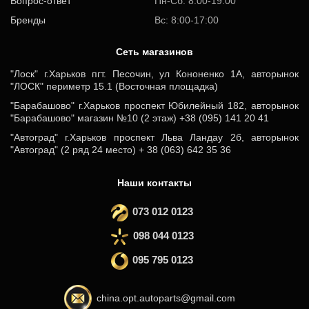
Вопрос-ответ
Пн-Сб: 8.00-19.00
Бренды
Вс: 8:00-17:00
Cеть магазинов
"Лоск" г.Харьков пгт. Песочин, ул Кононенко 1А, авторынок
"ЛОСК" периметр 15.1 (Восточная площадка)
"Барабашово" г.Харьков проспект Юбилейный 182, авторынок
"Барабашово" магазин №10 (2 этаж) +38 (095) 141 20 41
"Автоград" г.Харьков проспект Льва Ландау 2б, авторынок
"Автоград" (2 ряд 24 место) + 38 (063) 642 35 36
Наши контакты
073 012 0123
098 044 0123
095 795 0123
china.opt.autoparts@gmail.com