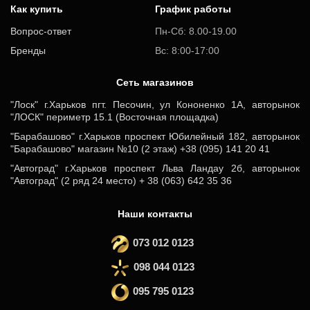
Как купить
График работы
Вопрос-ответ
Пн-Сб: 8.00-19.00
Бренды
Вс: 8:00-17:00
Cеть магазинов
"Лоск" г.Харьков пгт. Песочин, ул Кононенко 1А, авторынок
"ЛОСК" периметр 15.1 (Восточная площадка)
"Барабашово" г.Харьков проспект Юбилейный 182, авторынок
"Барабашово" магазин №10 (2 этаж) +38 (095) 141 20 41
"Автоград" г.Харьков проспект Льва Ландау 2б, авторынок
"Автоград" (2 ряд 24 место) + 38 (063) 642 35 36
Наши контакты
073 012 0123
098 044 0123
095 795 0123