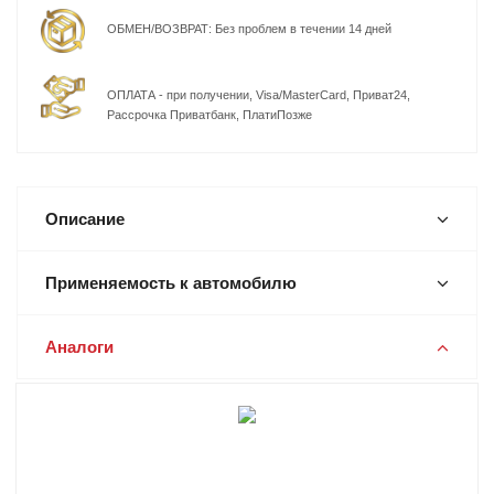
ОБМЕН/ВОЗВРАТ: Без проблем в течении 14 дней
ОПЛАТА - при получении, Visa/MasterCard, Приват24,
Рассрочка Приватбанк, ПлатиПозже
Описание
Применяемость к автомобилю
Аналоги