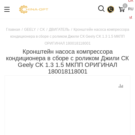
UA
0
RU
yt
Главная
/
GEELY
/
CK
/
ДВИГАТЕЛЬ
/
Кронштейн насоса компрессора
кондиционера в сборе с роликом Джили СК Geely CK 1.3 1.5 МКПП
ОРИГИНАЛ 180018118001
Кронштейн насоса компрессора
кондиционера в сборе с роликом Джили СК
Geely CK 1.3 1.5 МКПП ОРИГИНАЛ
180018118001